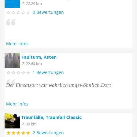
22.24 km
0 Bewertungen
Mehr Infos
Faulturm, Asten
22.64 km
1 Bewertungen
Der Einsatzort war wahrlich ungewöhnlich.Dort
Mehr Infos
Traunfälle, Traunfall Classic
30 km
2 Bewertungen