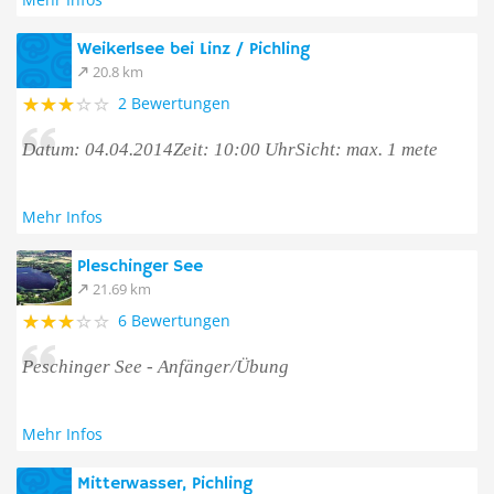
Weikerlsee bei Linz / Pichling
20.8 km
2 Bewertungen
Datum: 04.04.2014Zeit: 10:00 UhrSicht: max. 1 mete
Mehr Infos
Pleschinger See
21.69 km
6 Bewertungen
Peschinger See - Anfänger/Übung
Mehr Infos
Mitterwasser, Pichling