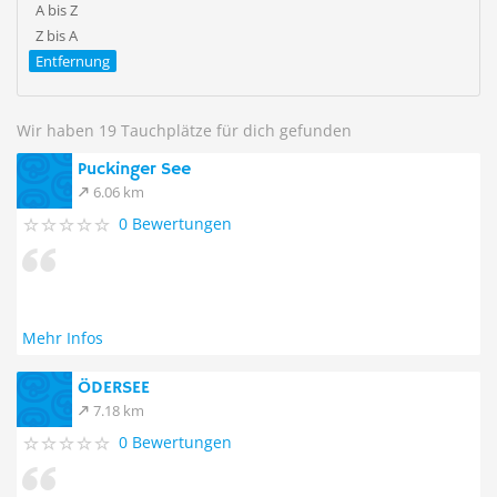
A bis Z
Z bis A
Entfernung
Wir haben 19 Tauchplätze für dich gefunden
Puckinger See
6.06 km
0 Bewertungen
Mehr Infos
ÖDERSEE
7.18 km
0 Bewertungen