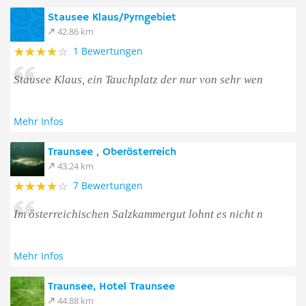
Stausee Klaus/Pyrngebiet
42.86 km
1 Bewertungen
Stausee Klaus, ein Tauchplatz der nur von sehr wen
Mehr Infos
Traunsee , Oberösterreich
43.24 km
7 Bewertungen
Im österreichischen Salzkammergut lohnt es nicht n
Mehr Infos
Traunsee, Hotel Traunsee
44.88 km