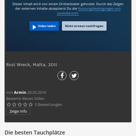
Dieser Inhalt wird von einem Drittanbieter gehostet. Durch das Zeigen
der externen Inhalte akzeptierst Du die
Nutzungsbedingungen
von
youtube.com.
Video laden
Nicht erneut nachfragen
Rozi Wreck, Malta, 2011
von
Armin
28.05.2016
Bewerte dieses Video
0 Bewertungen





Zeige Info
Die besten Tauchplätze