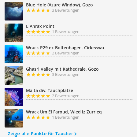
Blue Hole (Azure Window), Gozo
3 Bewertungen
L´Ahrax Point
1 Bewertungen
Wrack P29 ex Boltenhagen, Cirkewwa
2 Bewertungen
Ghasri Valley mit Kathedrale, Gozo
3 Bewertungen
Malta div. Tauchplätze
2 Bewertungen
Wrack Um El Faroud, Wied iz Zurrieq
1 Bewertungen
Zeige alle Punkte für Taucher