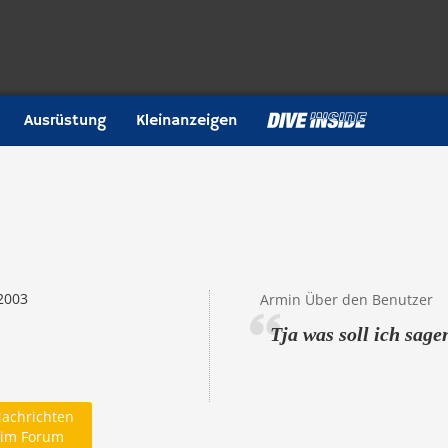
Ausrüstung
Kleinanzeigen
2003
Armin Über den Benutzer
Tja was soll ich sagen
achrichten
im Forum