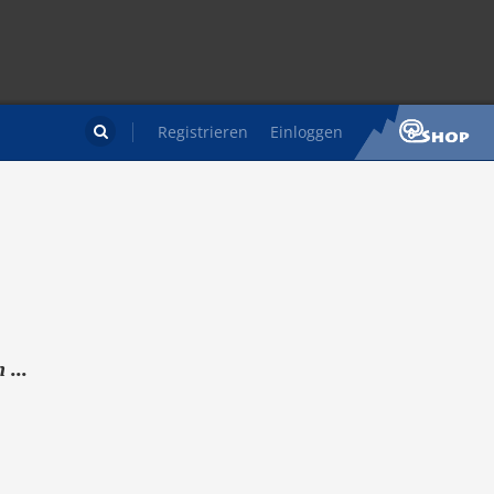
Registrieren
Einloggen

 ...