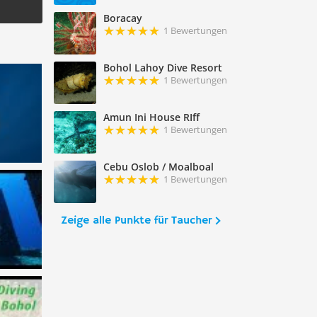
Boracay
1 Bewertungen
Bohol Lahoy Dive Resort
1 Bewertungen
Amun Ini House RIff
1 Bewertungen
Cebu Oslob / Moalboal
1 Bewertungen
Zeige alle Punkte für Taucher