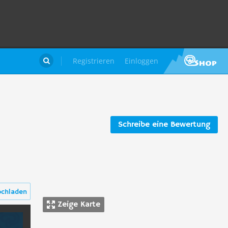
Registrieren
Einloggen

Schreibe eine Bewertung
ochladen
Zeige Karte