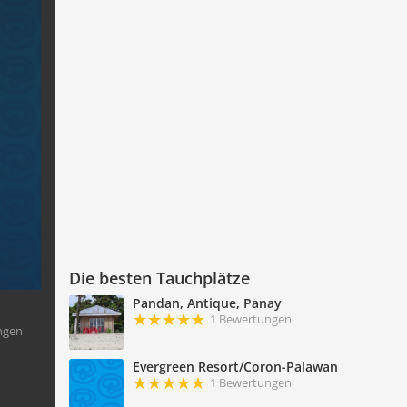
Die besten Tauchplätze
Pandan, Antique, Panay
1 Bewertungen
ngen
Evergreen Resort/Coron-Palawan
1 Bewertungen