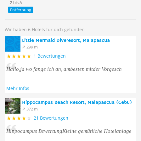
Z bis A
Entfernung
Wir haben 6 Hotels für dich gefunden
Little Mermaid Diveresort, Malapascua
299 m
1 Bewertungen
Hallo,ja wo fange ich an, ambesten mitder Vorgesch
Mehr Infos
Hippocampus Beach Resort, Malapascua (Cebu)
372 m
21 Bewertungen
Hippocampus BewertungKleine gemütliche Hotelanlage