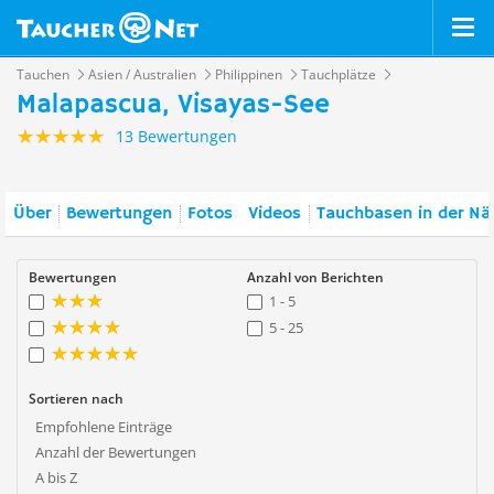
Tauchen
Asien / Australien
Philippinen
Tauchplätze
Malapascua, Visayas-See
13 Bewertungen
Über
Bewertungen
Fotos
Videos
Tauchbasen in der Nä
Bewertungen
Anzahl von Berichten
1 - 5
5 - 25
Sortieren nach
Empfohlene Einträge
Anzahl der Bewertungen
A bis Z