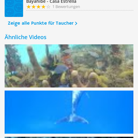
Bayahibe - Casa Estrella
1 Bewertungen
Zeige alle Punkte für Taucher
Ähnliche Videos