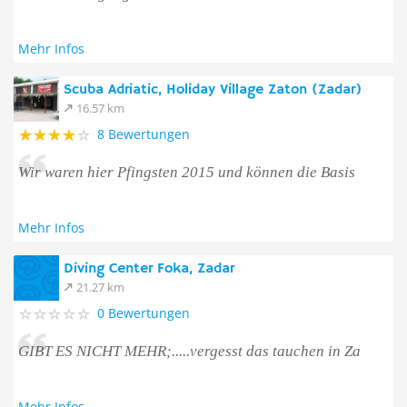
Mehr Infos
Scuba Adriatic, Holiday Village Zaton (Zadar)
16.57 km
8 Bewertungen
Wir waren hier Pfingsten 2015 und können die Basis
Mehr Infos
Diving Center Foka, Zadar
21.27 km
0 Bewertungen
GIBT ES NICHT MEHR;.....vergesst das tauchen in Za
Mehr Infos