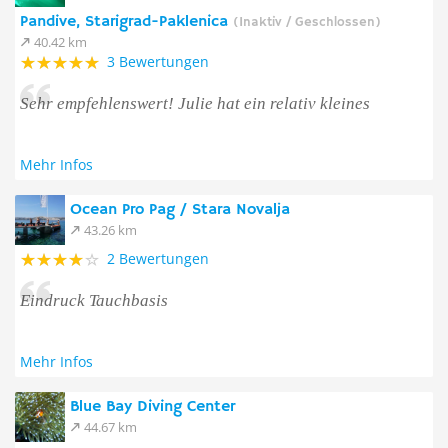
Pandive, Starigrad-Paklenica
(Inaktiv / Geschlossen)
40.42 km
3 Bewertungen
Sehr empfehlenswert! Julie hat ein relativ kleines
Mehr Infos
Ocean Pro Pag / Stara Novalja
43.26 km
2 Bewertungen
Eindruck Tauchbasis
Mehr Infos
Blue Bay Diving Center
44.67 km