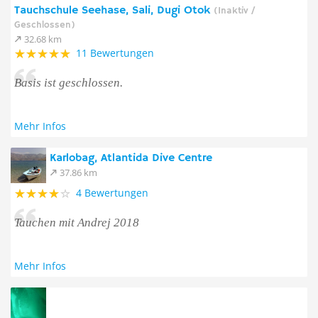
Tauchschule Seehase, Sali, Dugi Otok
(Inaktiv /
Geschlossen)
32.68 km
11 Bewertungen
Basis ist geschlossen.
Mehr Infos
Karlobag, Atlantida Dive Centre
37.86 km
4 Bewertungen
Tauchen mit Andrej 2018
Mehr Infos