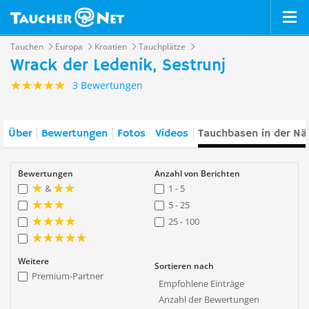
Tauchen
Europa
Kroatien
Tauchplätze
Wrack der Ledenik, Sestrunj
3 Bewertungen
Über
Bewertungen
Fotos
Videos
Tauchbasen in der Nä
Bewertungen
Anzahl von Berichten
&
1 - 5
5 - 25
25 - 100
Weitere
Sortieren nach
Premium-Partner
Empfohlene Einträge
Anzahl der Bewertungen