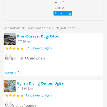
A bis Z
Z bis A
Entfernung
Wir haben 20 Tauchbasen für dich gefunden
Dive-Bozava, Dugi Otok
7.29 km
34 Bewertungen
Entspannte kleine Basis
Mehr Infos
Ugljan Diving Center, Ugljan
13.91 km
19 Bewertungen
Coole Tauchgänge