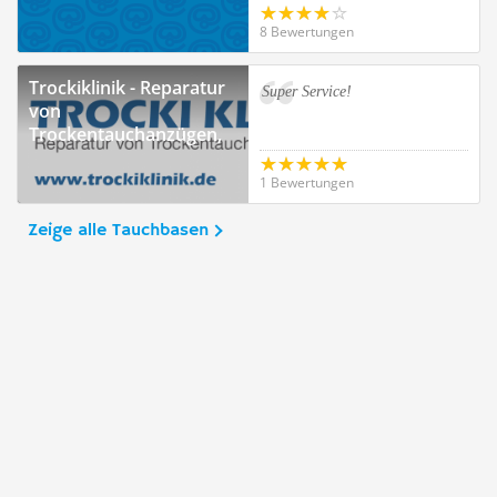
8 Bewertungen
Trockiklinik - Reparatur
Super Service!
von
Trockentauchanzügen,
Viersen
1 Bewertungen
Zeige alle Tauchbasen