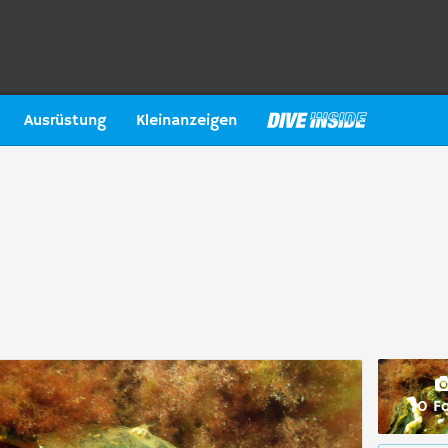
Ausrüstung
Kleinanzeigen
10 F