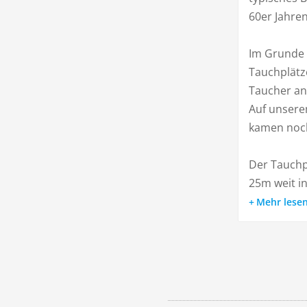
60er Jahren
Im Grunde i
Tauchplätze
Taucher a
Auf unsere
kamen noch
Der Tauchpl
25m weit in
Mehr lese