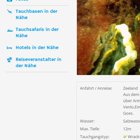
Tauchbasen in der
Nähe
Tauchsafaris in der
Nähe
Hotels in der Nähe
Reiseveranstalter in
der Nähe
Anfahrt / Anreise:
Zeeland
Aus dem
über Ant
Venlo,Ei
Goes.
Wasser:
Salzwass
Max. Tiefe:
12m
Tauchgangstyp:
Wrack