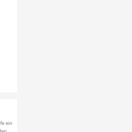
fe ein
den