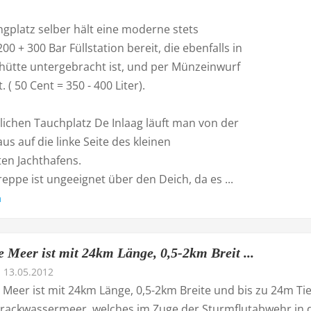
gplatz selber hält eine moderne stets
00 + 300 Bar Füllstation bereit, die ebenfalls in
khütte untergebracht ist, und per Münzeinwurf
. ( 50 Cent = 350 - 400 Liter).
lichen Tauchplatz De Inlaag läuft man von der
us auf die linke Seite des kleinen
ten Jachthafens.
reppe ist ungeeignet über den Deich, da es ...
n
e Meer ist mit 24km Länge, 0,5-2km Breit ...
13.05.2012
Meer ist mit 24km Länge, 0,5-2km Breite und bis zu 24m Tie
Brackwassermeer, welches im Zuge der Sturmflutabwehr in 