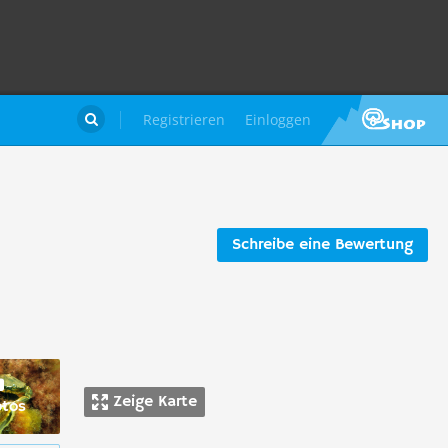
Registrieren
Einloggen

Schreibe eine Bewertung
Zeige Karte
otos