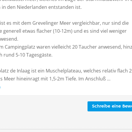
 in den Niederlanden entstanden ist.
st es mit dem Grevelinger Meer vergleichbar, nur sind die
 generell etwas flacher (10-12m) und es sind viel weniger
nwesend.
m Campingplatz waren vielleicht 20 Taucher anwesend, hin
 rund 5-10 Tagesgäste.
atz de Inlaag ist ein Muschelplateau, welches relativ flach 2
s Meer hineinragt mit 1,5-2m Tiefe. Im Anschluß ...
n
Schreibe eine Bew