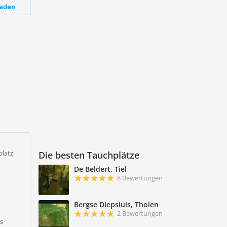
aden
latz
Die besten Tauchplätze
De Beldert, Tiel
8 Bewertungen
Bergse Diepsluis, Tholen
2 Bewertungen
es