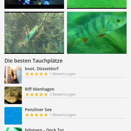
Die besten Tauchplätze
boot, Düsseldorf
1 Bewertungen
Riff Nienhagen
2 Bewertungen
Penzliner See
1 Bewertungen
Fehmarn - Dock Tor