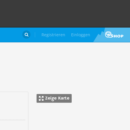
Registrieren
Einloggen

Zeige Karte