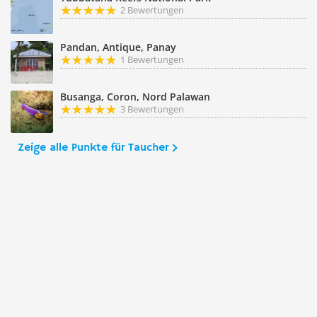
2 Bewertungen
Pandan, Antique, Panay
1 Bewertungen
Busanga, Coron, Nord Palawan
3 Bewertungen
Zeige alle Punkte für Taucher