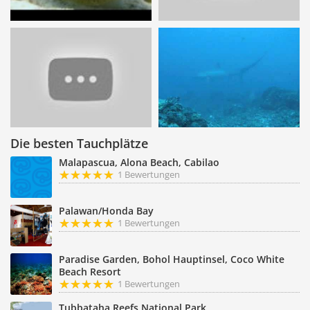
Die besten Tauchplätze
Malapascua, Alona Beach, Cabilao
1 Bewertungen
Palawan/Honda Bay
1 Bewertungen
Paradise Garden, Bohol Hauptinsel, Coco White
Beach Resort
1 Bewertungen
Tubbataha Reefs National Park