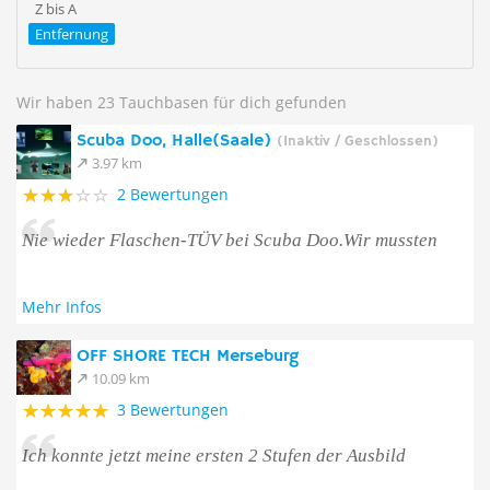
Z bis A
Entfernung
Wir haben 23 Tauchbasen für dich gefunden
Scuba Doo, Halle(Saale)
(Inaktiv / Geschlossen)
3.97 km
2 Bewertungen
Nie wieder Flaschen-TÜV bei Scuba Doo.Wir mussten
Mehr Infos
OFF SHORE TECH Merseburg
10.09 km
3 Bewertungen
Ich konnte jetzt meine ersten 2 Stufen der Ausbild