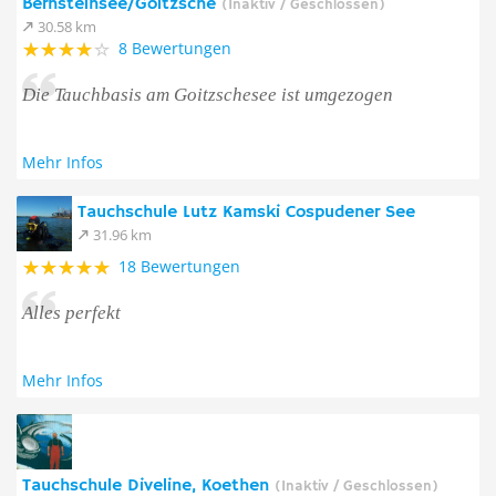
Bernsteinsee/Goitzsche
(Inaktiv / Geschlossen)
30.58 km
8 Bewertungen
Die Tauchbasis am Goitzschesee ist umgezogen
Mehr Infos
Tauchschule Lutz Kamski Cospudener See
31.96 km
18 Bewertungen
Alles perfekt
Mehr Infos
Tauchschule Diveline, Koethen
(Inaktiv / Geschlossen)