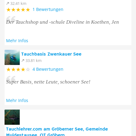
32.41 km
1 Bewertungen
Der Tauchshop und -schule Diveline in Koethen, Jen
Mehr Infos
Tauchbasis Zwenkauer See
33.81 km
4 Bewertungen
Super Basis, nette Leute, schoener See!
Mehr Infos
Tauchlehrer.com am Gröberner See, Gemeinde
Muldestausee, OT Gröbern