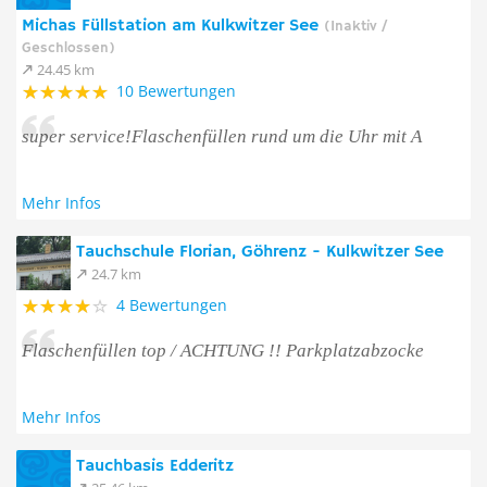
Michas Füllstation am Kulkwitzer See
(Inaktiv /
Geschlossen)
24.45 km
10 Bewertungen
super service!Flaschenfüllen rund um die Uhr mit A
Mehr Infos
Tauchschule Florian, Göhrenz - Kulkwitzer See
24.7 km
4 Bewertungen
Flaschenfüllen top / ACHTUNG !! Parkplatzabzocke
Mehr Infos
Tauchbasis Edderitz