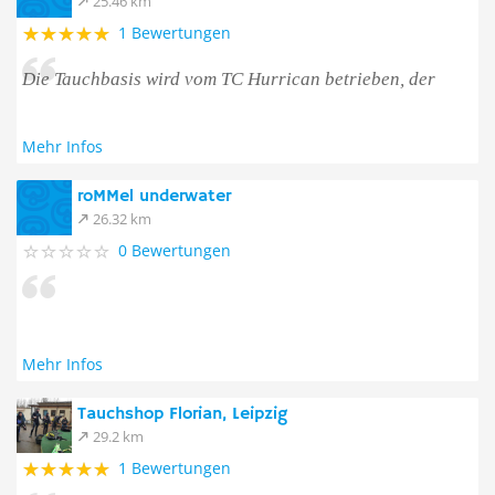
25.46 km
1 Bewertungen
Die Tauchbasis wird vom TC Hurrican betrieben, der
Mehr Infos
roMMel underwater
26.32 km
0 Bewertungen
Mehr Infos
Tauchshop Florian, Leipzig
29.2 km
1 Bewertungen