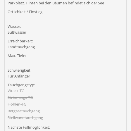
Parkplatz. Hinten bei den Bäumen befindet sich der See
Örtlichkeit / Einstieg:
Wasser:
Süßwasser
Erreichbarkeit:
Landtauchgang
Max. Tiefe:
Schwierigkeit:
Für Anfänger
Tauchgangstyp:
Wrack-TG
Strömungs-TG
Höhlen-TG
Bergseetauchgang
Steilwandtauchgang
Nächste Füllmöglichkeit: