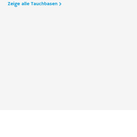
Zeige alle Tauchbasen
Taucher.Net