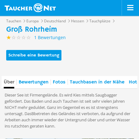
Tauchen
Europa
Deutschland
Hessen
Tauchplätze
Groß Rohrheim
1 Bewertungen
Schreibe eine Bewertung
Über
Bewertungen
Fotos
Tauchbasen in der Nähe
Hote
Dieser See ist Firmengelände. Es wird Kies mittels Saugbagger
gefördert. Das Baden und auch Tauchen ist seit sehr vielen Jahren
NICHT mehr geduldet. Ganz im Gegenteil es es ist strengstens
untersagt. DasBbetreten des Geländes ist verboten, da aufgrund der
Arbeiten auch immer wieder der Untergrund über und unter Wasser
ins rutschten geraten kann.