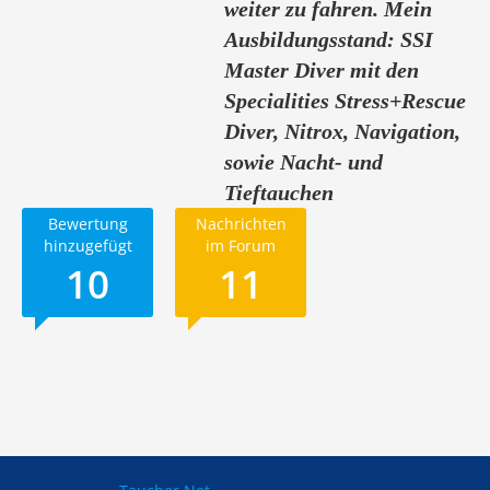
weiter zu fahren. Mein
Ausbildungsstand: SSI
Master Diver mit den
Specialities Stress+Rescue
Diver, Nitrox, Navigation,
sowie Nacht- und
Tieftauchen
Bewertung
Nachrichten
hinzugefügt
im Forum
10
11