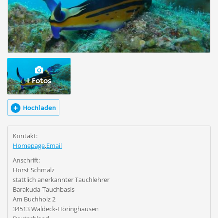
1 Fotos
Hochladen
Kontakt:
Homepage
,
Email
Anschrift:
Horst Schmalz
stattlich anerkannter Tauchlehrer
Barakuda-Tauchbasis
Am Buchholz 2
34513 Waldeck-Höringhausen