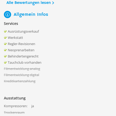
Alle Bewertungen lesen
Allgemein Infos
Services
Ausrüstungsverkauf
Werkstatt
Regler-Revisionen
Neoprenarbeiten
Behindertengerecht
Tauchclub vorhanden
Filmentwicklung analog
Filmentwicklung digital
Kreditkartenzahlung
Ausstattung
Kompressoren:
ja
Trockenraum