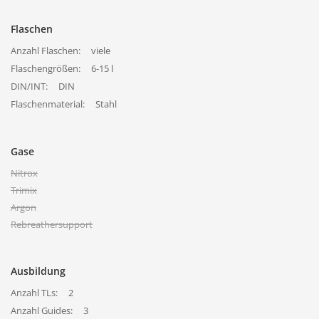
Flaschen
Anzahl Flaschen:
viele
Flaschengrößen:
6-15 l
DIN/INT:
DIN
Flaschenmaterial:
Stahl
Gase
Nitrox
Trimix
Argon
Rebreathersupport
Ausbildung
Anzahl TLs:
2
Anzahl Guides:
3