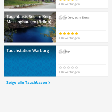
4 Bewertungen
Tauchbasis See im Berg,
Toller See, gute Basis
Messinghausen (Brilon)
1 Bewertungen
Tauchstation Warburg
Tip Top
1 Bewertungen
Zeige alle Tauchbasen