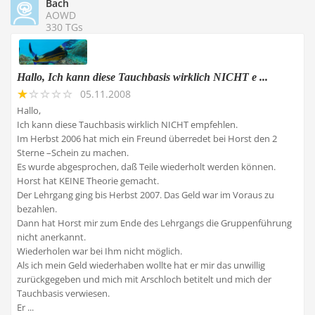
Bach
AOWD
330 TGs
Hallo, Ich kann diese Tauchbasis wirklich NICHT e ...
05.11.2008
Hallo,
Ich kann diese Tauchbasis wirklich NICHT empfehlen.
Im Herbst 2006 hat mich ein Freund überredet bei Horst den 2
Sterne –Schein zu machen.
Es wurde abgesprochen, daß Teile wiederholt werden können.
Horst hat KEINE Theorie gemacht.
Der Lehrgang ging bis Herbst 2007. Das Geld war im Voraus zu
bezahlen.
Dann hat Horst mir zum Ende des Lehrgangs die Gruppenführung
nicht anerkannt.
Wiederholen war bei Ihm nicht möglich.
Als ich mein Geld wiederhaben wollte hat er mir das unwillig
zurückgegeben und mich mit Arschloch betitelt und mich der
Tauchbasis verwiesen.
Er ...