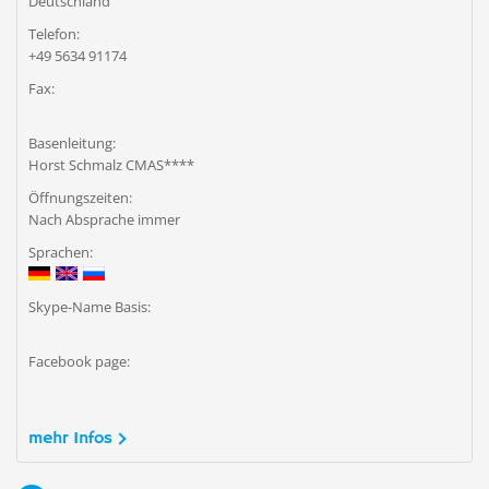
Deutschland
Telefon:
+49 5634 91174
Fax:
Basenleitung:
Horst Schmalz CMAS****
Öffnungszeiten:
Nach Absprache immer
Sprachen:
Skype-Name Basis:
Facebook page:
mehr Infos