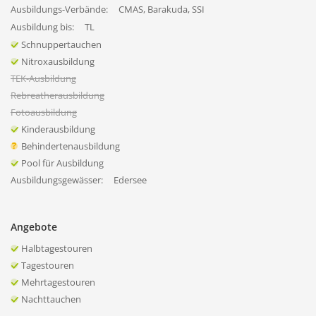
Ausbildungs-Verbände:
CMAS, Barakuda, SSI
Ausbildung bis:
TL
Schnuppertauchen
Nitroxausbildung
TEK-Ausbildung
Rebreatherausbildung
Fotoausbildung
Kinderausbildung
Behindertenausbildung
Pool für Ausbildung
Ausbildungsgewässer:
Edersee
Angebote
Halbtagestouren
Tagestouren
Mehrtagestouren
Nachttauchen