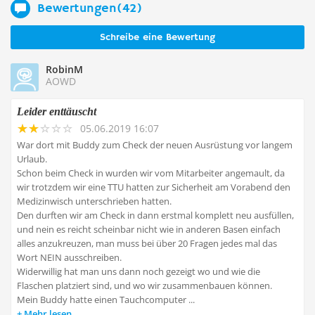
Bewertungen(42)
Schreibe eine Bewertung
RobinM
AOWD
Leider enttäuscht
05.06.2019 16:07
War dort mit Buddy zum Check der neuen Ausrüstung vor langem
Urlaub.
Schon beim Check in wurden wir vom Mitarbeiter angemault, da
wir trotzdem wir eine TTU hatten zur Sicherheit am Vorabend den
Medizinwisch unterschrieben hatten.
Den durften wir am Check in dann erstmal komplett neu ausfüllen,
und nein es reicht scheinbar nicht wie in anderen Basen einfach
alles anzukreuzen, man muss bei über 20 Fragen jedes mal das
Wort NEIN ausschreiben.
Widerwillig hat man uns dann noch gezeigt wo und wie die
Flaschen platziert sind, und wo wir zusammenbauen können.
Mein Buddy hatte einen Tauchcomputer ...
Mehr lesen