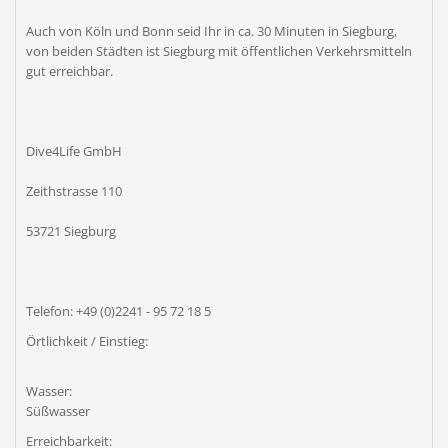
Auch von Köln und Bonn seid Ihr in ca. 30 Minuten in Siegburg,
von beiden Städten ist Siegburg mit öffentlichen Verkehrsmitteln
gut erreichbar.
Dive4Life GmbH
Zeithstrasse 110
53721 Siegburg
Telefon: +49 (0)2241 - 95 72 18 5
Örtlichkeit / Einstieg:
Wasser:
Süßwasser
Erreichbarkeit: