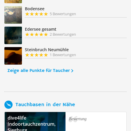
Bodensee
5 Bewertungen
Edersee gesamt
2 Bewertungen
Steinbruch Neumühle
1 Bewertungen
Zeige alle Punkte für Taucher
Tauchbasen in der Nähe
dive4life
Bewertung
Indoortauchzentrum,
Siegburg