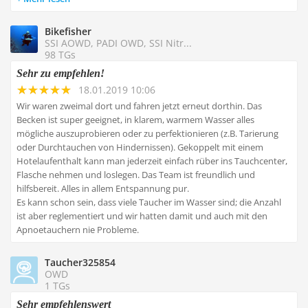
Bikefisher
SSI AOWD, PADI OWD, SSI Nitr...
98 TGs
Sehr zu empfehlen!
18.01.2019 10:06
Wir waren zweimal dort und fahren jetzt erneut dorthin. Das
Becken ist super geeignet, in klarem, warmem Wasser alles
mögliche auszuprobieren oder zu perfektionieren (z.B. Tarierung
oder Durchtauchen von Hindernissen). Gekoppelt mit einem
Hotelaufenthalt kann man jederzeit einfach rüber ins Tauchcenter,
Flasche nehmen und loslegen. Das Team ist freundlich und
hilfsbereit. Alles in allem Entspannung pur.
Es kann schon sein, dass viele Taucher im Wasser sind; die Anzahl
ist aber reglementiert und wir hatten damit und auch mit den
Apnoetauchern nie Probleme.
Taucher325854
OWD
1 TGs
Sehr empfehlenswert