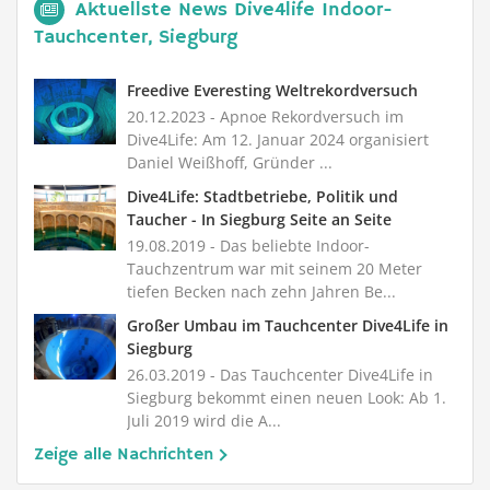
Aktuellste News Dive4life Indoor-
Tauchcenter, Siegburg
Freedive Everesting Weltrekordversuch
20.12.2023
- Apnoe Rekordversuch im
Dive4Life: Am 12. Januar 2024 organisiert
Daniel Weißhoff, Gründer ...
Dive4Life: Stadtbetriebe, Politik und
Taucher - In Siegburg Seite an Seite
19.08.2019
- Das beliebte Indoor-
Tauchzentrum war mit seinem 20 Meter
tiefen Becken nach zehn Jahren Be...
Großer Umbau im Tauchcenter Dive4Life in
Siegburg
26.03.2019
- Das Tauchcenter Dive4Life in
Siegburg bekommt einen neuen Look: Ab 1.
Juli 2019 wird die A...
Zeige alle Nachrichten