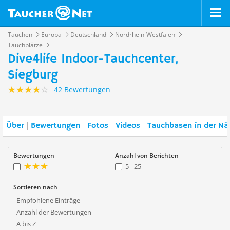
Tauchen
Europa
Deutschland
Nordrhein-Westfalen
Tauchplätze
Dive4life Indoor-Tauchcenter,
Siegburg
42 Bewertungen
Über
Bewertungen
Fotos
Videos
Tauchbasen in der Nä
Bewertungen
Anzahl von Berichten
5 - 25
Sortieren nach
Empfohlene Einträge
Anzahl der Bewertungen
A bis Z