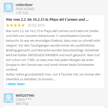
rollerdiver
PADI AOWD
170 TGs
War vom 2.2. bis 16.2.15 in Playa del Carmen und ...
20.02.2015
War vom 2.2. bis 16.2.15 in Playa del Carmen und habe mit Stefan
und Dirk von Cenoten Adventures 11 verschiedene Cenoten
betaucht. Es war ein einmaliges Erlebnis, dass man so schnell nicht
vergisst. Vor den Tauchgängen wurde immer ein ausführliches
Briefing gemacht und Wünsche wurden berücksichtigt. Sicherheit
wird bei Stefan GROSSGESCHRIEBEN und auch getaucht. Man traf
sich schon um 7.50h, so dass man fast jeden Morgen als erste
Gruppe in der Cenote war und somit immer beste Sichtweiten
vorfand.
Stefan nahm grundsätzlich max. nur 4 Taucher mit, um immer den
Überblick zu behalten. Es konnte ...
Mehr lesen
Willi207940
CMAS ***
960 TGs