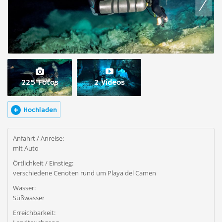
225 Fotos
2 Videos
Hochladen
Anfahrt / Anreise:
mit Auto
Örtlichkeit / Einstieg:
verschiedene Cenoten rund um Playa del Camen
Wasser:
Süßwasser
Erreichbarkeit: