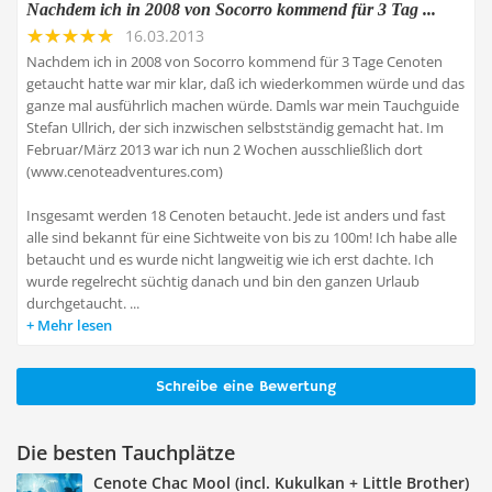
Nachdem ich in 2008 von Socorro kommend für 3 Tag ...
16.03.2013
Nachdem ich in 2008 von Socorro kommend für 3 Tage Cenoten
getaucht hatte war mir klar, daß ich wiederkommen würde und das
ganze mal ausführlich machen würde. Damls war mein Tauchguide
Stefan Ullrich, der sich inzwischen selbstständig gemacht hat. Im
Februar/März 2013 war ich nun 2 Wochen ausschließlich dort
(www.cenoteadventures.com)
Insgesamt werden 18 Cenoten betaucht. Jede ist anders und fast
alle sind bekannt für eine Sichtweite von bis zu 100m! Ich habe alle
betaucht und es wurde nicht langweitig wie ich erst dachte. Ich
wurde regelrecht süchtig danach und bin den ganzen Urlaub
durchgetaucht. ...
Mehr lesen
Schreibe eine Bewertung
Die besten Tauchplätze
Cenote Chac Mool (incl. Kukulkan + Little Brother)