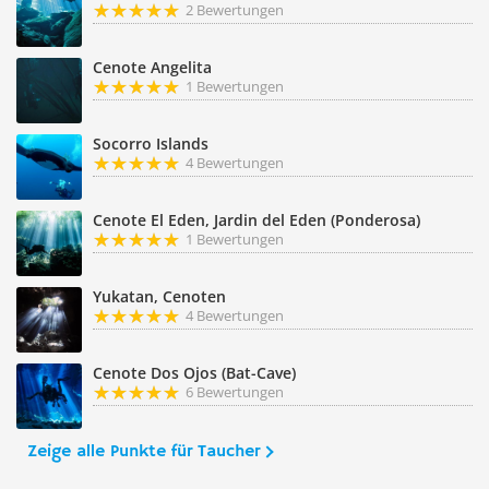
2 Bewertungen
Cenote Angelita
1 Bewertungen
Socorro Islands
4 Bewertungen
Cenote El Eden, Jardin del Eden (Ponderosa)
1 Bewertungen
Yukatan, Cenoten
4 Bewertungen
Cenote Dos Ojos (Bat-Cave)
6 Bewertungen
Zeige alle Punkte für Taucher