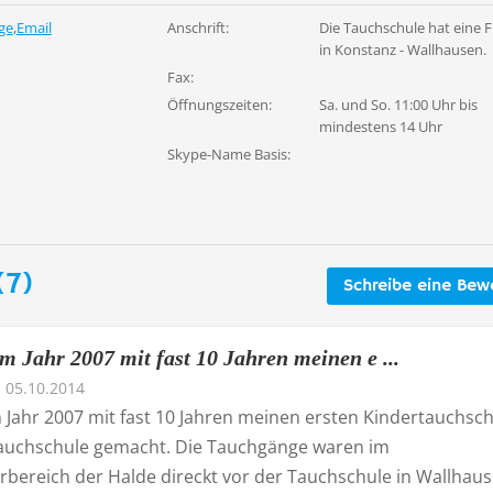
ge
,
Email
Anschrift:
Die Tauchschule hat eine Fi
in Konstanz - Wallhausen.
Fax:
Öffnungszeiten:
Sa. und So. 11:00 Uhr bis
mindestens 14 Uhr
Skype-Name Basis:
(7)
Schreibe eine Bew
m Jahr 2007 mit fast 10 Jahren meinen e ...
05.10.2014
m Jahr 2007 mit fast 10 Jahren meinen ersten Kindertauchsc
Tauchschule gemacht. Die Tauchgänge waren im
rbereich der Halde direckt vor der Tauchschule in Wallhaus