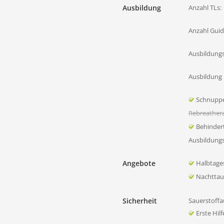
Ausbildung
Anzahl TLs:
Anzahl Guid
Ausbildung
Ausbildung 
Schnupp
Rebreather
Behinder
Ausbildung
Angebote
Halbtage
Nachtta
Sicherheit
Sauerstoffa
Erste Hil