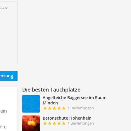
liale
ertung
Die besten Tauchplätze
Angelteiche Baggersee im Raum
Minden
1 Bewertungen
hein
Betonschute Hohenhain
1 Bewertungen
en,