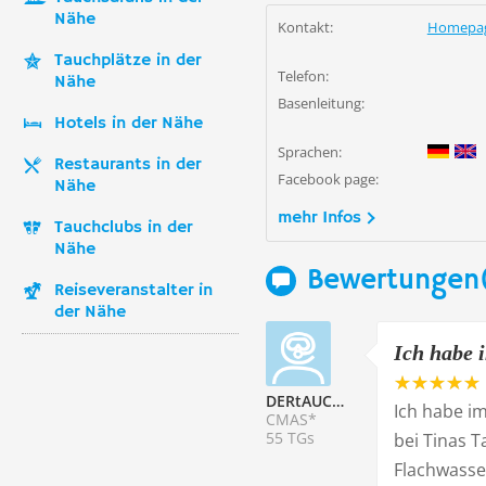
Nähe
Kontakt:
Homepa
Tauchplätze in der
Telefon:
Nähe
Basenleitung:
Hotels in der Nähe
Sprachen:
Restaurants in der
Facebook page:
Nähe
mehr Infos
Tauchclubs in der
Nähe
Bewertungen
Reiseveranstalter in
der Nähe
Ich habe i
DERtAUCHER111
Ich habe i
CMAS*
55 TGs
bei Tinas 
Flachwasse