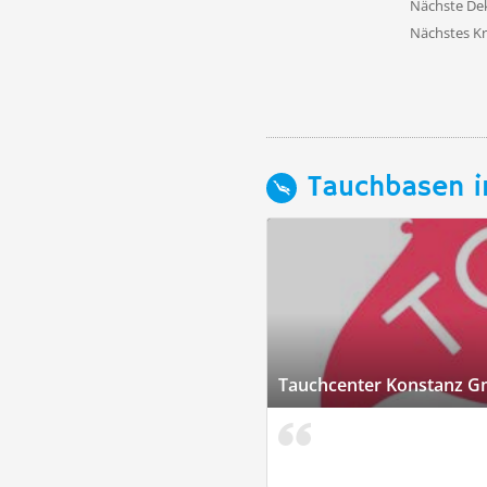
Nächste D
Nächstes K
Tauchbasen i
Tauchcenter Konstanz 