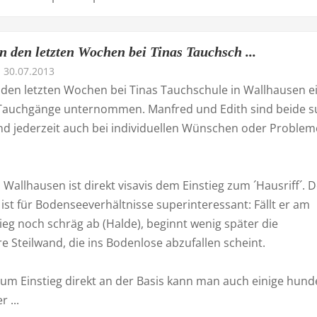
n den letzten Wochen bei Tinas Tauchsch ...
30.07.2013
n den letzten Wochen bei Tinas Tauchschule in Wallhausen e
 Tauchgänge unternommen. Manfred und Edith sind beide s
nd jederzeit auch bei individuellen Wünschen oder Proble
n Wallhausen ist direkt visavis dem Einstieg zum ´Hausriff´. 
ist für Bodenseeverhältnisse superinteressant: Fällt er am
eg noch schräg ab (Halde), beginnt wenig später die
e Steilwand, die ins Bodenlose abzufallen scheint.
zum Einstieg direkt an der Basis kann man auch einige hund
 ...