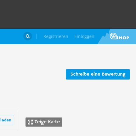
Registrieren
Einloggen

Schreibe eine Bewertung
laden
Zeige Karte