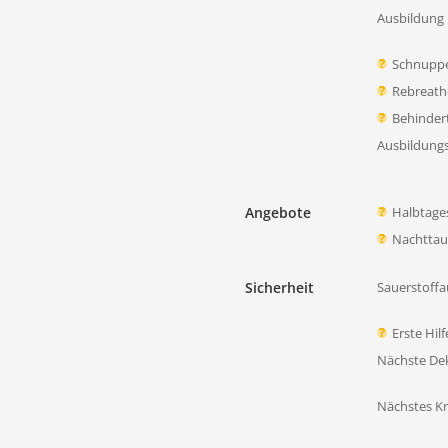
Ausbildung 
Schnupp
Rebreath
Behinder
Ausbildung
Angebote
Halbtage
Nachtta
Sicherheit
Sauerstoffa
Erste Hil
Nächste D
Nächstes K