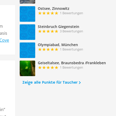
Ostsee, Zinnowitz
1 Bewertungen
im
Steinbruch Giegenstein
3 Bewertungen
asis
 Cove
Olympiabad, München
1 Bewertungen
Geiseltalsee, Braunsbedra /Frankleben
1 Bewertungen
Zeige alle Punkte für Taucher
in“