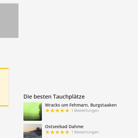
Die besten Tauchplätze
Wracks um Fehmarn, Burgstaaken
1 Bewertungen
Ostseebad Dahme
1 Bewertungen