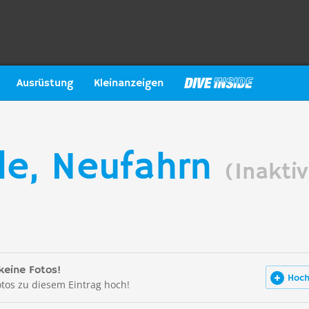
Ausrüstung
Kleinanzeigen
le, Neufahrn
(Inaktiv
keine Fotos!
Hoch
otos zu diesem Eintrag hoch!