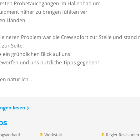
rsten Probetauchgängen im Hallenbad um
uipment näher zu bringen fühlten wir
ten Händen.
leineren Problem war die Crew sofort zur Stelle und stand 
 zur Seite.
 ein gründlichen Blick auf uns
eworfen und uns nützliche Tipps gegeben!
n natürlich ...
n
ungen lesen
os
ngsverkauf
Werkstatt
Regler-Revisionen