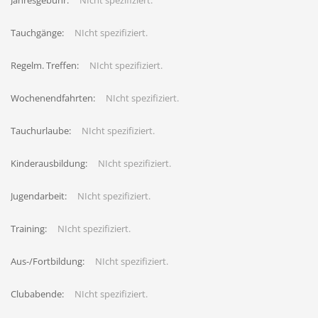
Jahresgebühr:
NIcht spezifiziert.
Tauchgänge:
NIcht spezifiziert.
Regelm. Treffen:
NIcht spezifiziert.
Wochenendfahrten:
NIcht spezifiziert.
Tauchurlaube:
NIcht spezifiziert.
Kinderausbildung:
NIcht spezifiziert.
Jugendarbeit:
NIcht spezifiziert.
Training:
NIcht spezifiziert.
Aus-/Fortbildung:
NIcht spezifiziert.
Clubabende:
NIcht spezifiziert.