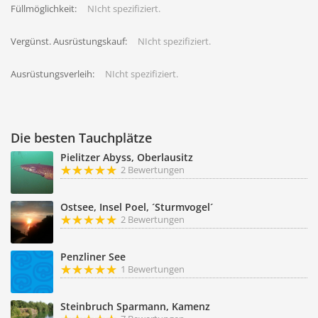
Füllmöglichkeit:
NIcht spezifiziert.
Vergünst. Ausrüstungskauf:
NIcht spezifiziert.
Ausrüstungsverleih:
NIcht spezifiziert.
Die besten Tauchplätze
Pielitzer Abyss, Oberlausitz
2 Bewertungen
Ostsee, Insel Poel, ´Sturmvogel´
2 Bewertungen
Penzliner See
1 Bewertungen
Steinbruch Sparmann, Kamenz