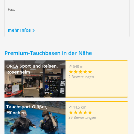
Fax:
mehr Infos
Premium-Tauchbasen in der Nähe
ORCA Sport und Reisen,
648 m
Rosenheim
2 Bewertungen
Tauchsport Gläßer,
44.5 km
München
39 Bewertungen