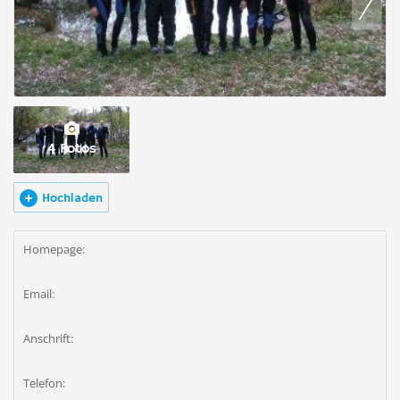
4 Fotos
Hochladen
Homepage:
Email:
Anschrift:
Telefon: