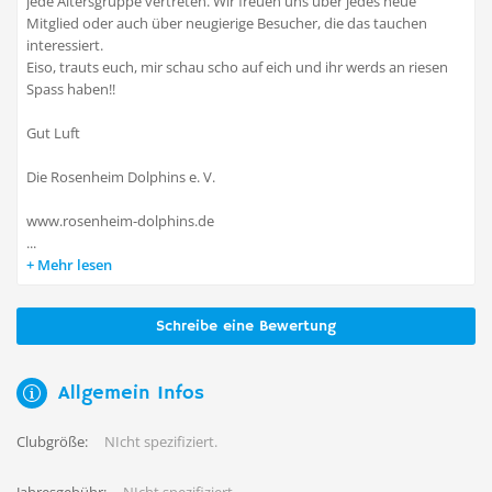
jede Altersgruppe vertreten. Wir freuen uns über jedes neue
Mitglied oder auch über neugierige Besucher, die das tauchen
interessiert.
Eiso, trauts euch, mir schau scho auf eich und ihr werds an riesen
Spass haben!!
Gut Luft
Die Rosenheim Dolphins e. V.
www.rosenheim-dolphins.de
...
Mehr lesen
Schreibe eine Bewertung
Allgemein Infos
Clubgröße:
NIcht spezifiziert.