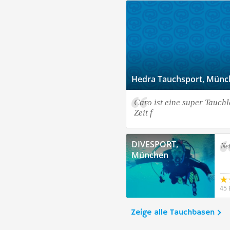
Hedra Tauchsport, Münc
Caro ist eine super Tauchl
Zeit f
DIVESPORT,
Ne
München
45 
Zeige alle Tauchbasen