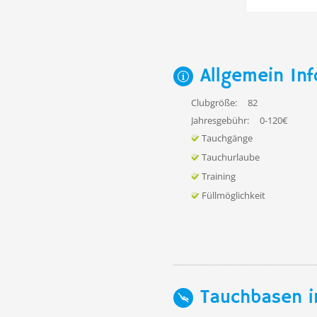
Allgemein Inf
Clubgröße:
82
Jahresgebühr:
0-120€
Tauchgänge
Tauchurlaube
Training
Füllmöglichkeit
Tauchbasen i