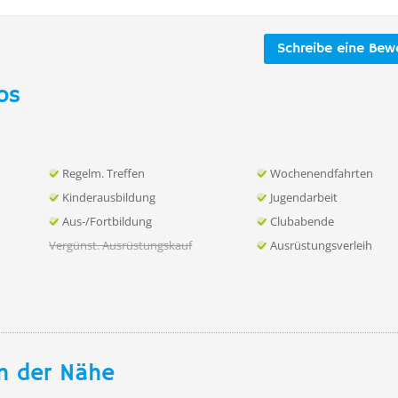
Schreibe eine Bew
os
Regelm. Treffen
Wochenendfahrten
Kinderausbildung
Jugendarbeit
Aus-/Fortbildung
Clubabende
Vergünst. Ausrüstungskauf
Ausrüstungsverleih
n der Nähe