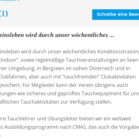
1)
Schreibe eine Bew
einsleben wird durch unser wöchentliches ...
insleben wird durch unser wöchentliches Konditionstrainin
“indoor”, sowie regelmäßige Tauchveranstaltungen an Seen
er Umgebung, in Bergseen im nahen Österreich und in
Clubfahrten, aber auch mit “tauchfremden” Clubaktivitäten
esichert. Für Mitglieder kann der Verein übrigens auch
tungen wie sicheres und geprüftes Tauchequipment für un
tlichen Tauchaktivitäten zur Verfügung stellen.
re Tauchlehrer und Übungsleiter bieten wir ein weltweit
s Ausbildungsprogramm nach CMAS, das auch die Vorgaben
n