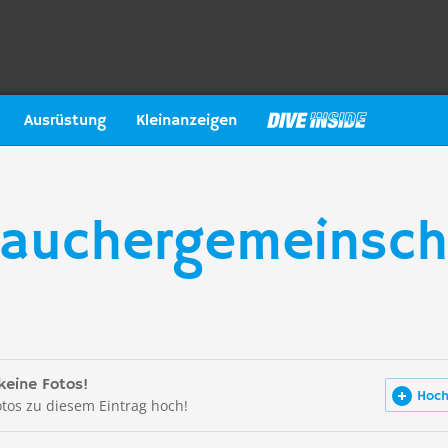
Ausrüstung
Kleinanzeigen
auchergemeinscha
keine Fotos!
Hoch
otos zu diesem Eintrag hoch!