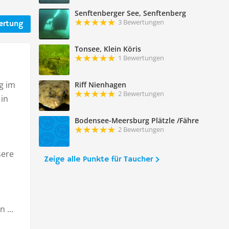
Senftenberger See, Senftenberg
3 Bewertungen
ertung
Tonsee, Klein Köris
1 Bewertungen
g im
Riff Nienhagen
2 Bewertungen
 in
Bodensee-Meersburg Plätzle /Fähre
2 Bewertungen
sere
Zeige alle Punkte für Taucher
 ...