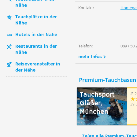
Nähe
Kontakt:
Homepa
Tauchplätze in der
Nähe
Hotels in der Nähe
Telefon:
089 / 50 
Restaurants in der
Nähe
mehr Infos
Reiseveranstalter in
der Nähe
Premium-Tauchbasen 
Tauchsport
2
Gläßer,
39 
München
Zeige alle Premium-Tau