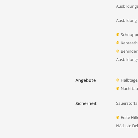
Ausbildung
Ausbildung 
Schnupp
Rebreath
Behinder
Ausbildung
Angebote
Halbtage
Nachtta
Sicherheit
Sauerstoffa
Erste Hil
Nächste D