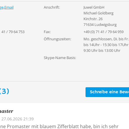
ge
,
Email
Anschrift:
Juwel GmbH
Michael Goldberg
Kirchstr. 26
71634 Ludwigsburg
1 41 / 79 64 753
Fax:
+49 (0) 71 41 / 79 64 959
Öffnungszeiten:
Mo. geschlossen, Di. bis Fr
bis 14Uhr - 15:30 bis 17Uhr
9:30 Uhr bis 13:00 Uhr
Skype-Name Basis:
(3)
Schreibe eine Bew
master
27.06.2026 21:39
ine Promaster mit blauem Zifferblatt habe, bin ich sehr