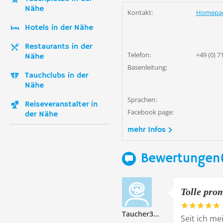
Nähe
Kontakt:
Homepa
Hotels in der Nähe
Restaurants in der
Telefon:
+49 (0) 7
Nähe
Basenleitung:
Tauchclubs in der
Nähe
Sprachen:
Reiseveranstalter in
Facebook page:
der Nähe
mehr Infos
Bewertungen
Tolle pro
Taucher339290
Seit ich me