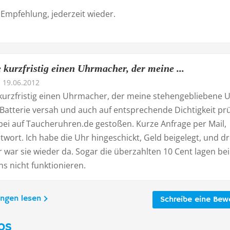
 Empfehlung, jederzeit wieder.
 kurzfristig einen Uhrmacher, der meine ...
19.06.2012
 kurzfristig einen Uhrmacher, der meine stehengebliebene 
Batterie versah und auch auf entsprechende Dichtigkeit prü
bei auf Taucheruhren.de gestoßen. Kurze Anfrage per Mail,
twort. Ich habe die Uhr hingeschickt, Geld beigelegt, und dr
 war sie wieder da. Sogar die überzahlten 10 Cent lagen be
s nicht funktionieren.
ungen lesen
Schreibe eine Bew
os