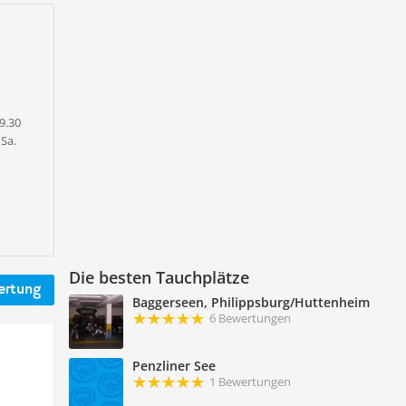
.9.30
 Sa.
Die besten Tauchplätze
ertung
Baggerseen, Philippsburg/Huttenheim
6 Bewertungen
Penzliner See
1 Bewertungen