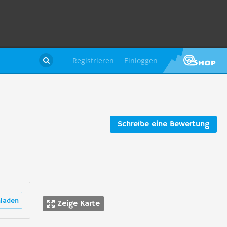
Registrieren
Einloggen

Schreibe eine Bewertung
laden
Zeige Karte