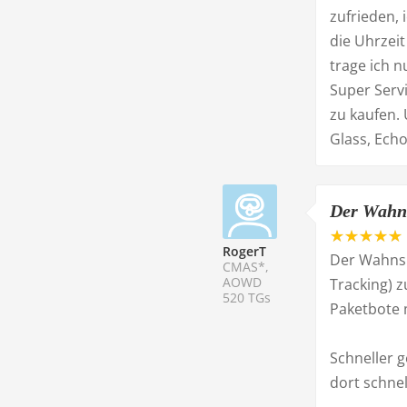
zufrieden,
die Uhrzei
trage ich 
Super Servi
zu kaufen. 
Glass, Echo
Der Wahns
RogerT
Der Wahnsi
CMAS*,
AOWD
Tracking) z
520 TGs
Paketbote 
Schneller g
dort schnel