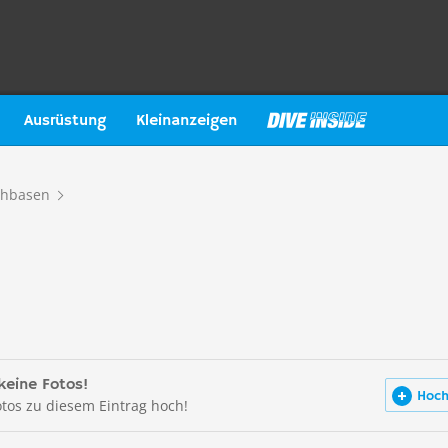
Ausrüstung
Kleinanzeigen
chbasen
keine Fotos!
Hoch
otos zu diesem Eintrag hoch!