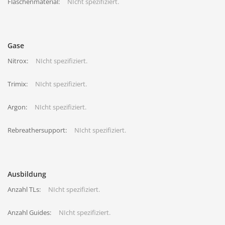
Flaschenmaterial:
NIcht spezifiziert.
Gase
Nitrox:
NIcht spezifiziert.
Trimix:
NIcht spezifiziert.
Argon:
NIcht spezifiziert.
Rebreathersupport:
NIcht spezifiziert.
Ausbildung
Anzahl TLs:
NIcht spezifiziert.
Anzahl Guides:
NIcht spezifiziert.