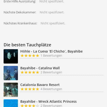
Erste Hilfe Ausrüstung:
NIcht spezifiziert.
Nächste Dekokammer:
NIcht spezifiziert.
Nächstes Krankenhaus:
NIcht spezifiziert.
Die besten Tauchplätze
Höhle - La Cueva ´El Chicho´, Bayahibe
1 Bewertungen
Bayahibe - Catalina Wall
2 Bewertungen
Catalonia Bavaro Resort
4 Bewertungen
Bayahibe - Wreck Atlantic Princess
2 Bewertungen