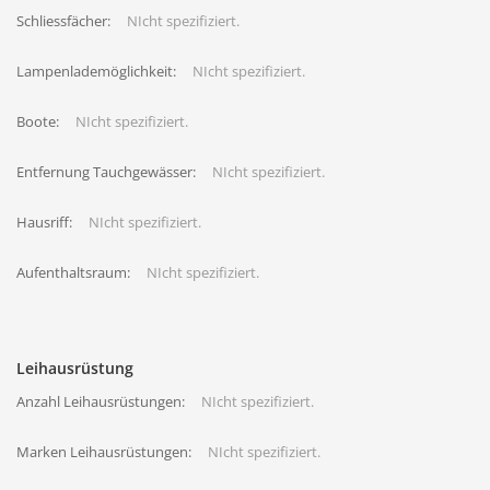
Schliessfächer:
NIcht spezifiziert.
Lampenlademöglichkeit:
NIcht spezifiziert.
Boote:
NIcht spezifiziert.
Entfernung Tauchgewässer:
NIcht spezifiziert.
Hausriff:
NIcht spezifiziert.
Aufenthaltsraum:
NIcht spezifiziert.
Leihausrüstung
Anzahl Leihausrüstungen:
NIcht spezifiziert.
Marken Leihausrüstungen:
NIcht spezifiziert.