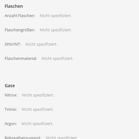
Flaschen
Anzahl Flaschen:
NIcht spezifiziert.
Flaschengrößen:
NIcht spezifiziert.
DIN/INT:
NIcht spezifiziert.
Flaschenmaterial:
NIcht spezifiziert.
Gase
Nitrox:
NIcht spezifiziert.
Trimix:
NIcht spezifiziert.
Argon:
NIcht spezifiziert.
Rebreathersupport:
NIcht spezifiziert.