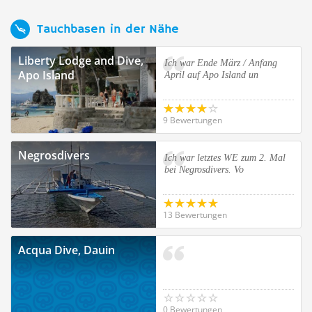
Tauchbasen in der Nähe
Liberty Lodge and Dive,
Ich war Ende März / Anfang
Apo Island
April auf Apo Island un
9 Bewertungen
Negrosdivers
Ich war letztes WE zum 2. Mal
bei Negrosdivers. Vo
13 Bewertungen
Acqua Dive, Dauin
0 Bewertungen