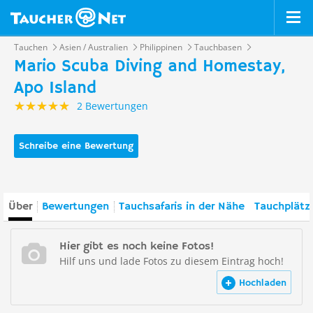
Tauchen
Asien / Australien
Philippinen
Tauchbasen
Mario Scuba Diving and Homestay,
Apo Island
2 Bewertungen
Schreibe eine Bewertung
Über
Bewertungen
Tauchsafaris in der Nähe
Tauchplätz
Hier gibt es noch keine Fotos!
Hilf uns und lade Fotos zu diesem Eintrag hoch!
Hochladen