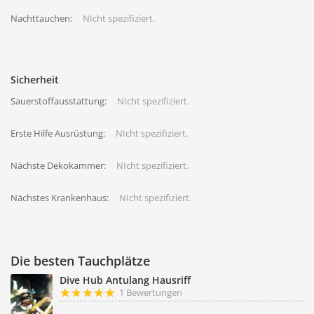
Nachttauchen:
NIcht spezifiziert.
Sicherheit
Sauerstoffausstattung:
NIcht spezifiziert.
Erste Hilfe Ausrüstung:
NIcht spezifiziert.
Nächste Dekokammer:
NIcht spezifiziert.
Nächstes Krankenhaus:
NIcht spezifiziert.
Die besten Tauchplätze
Dive Hub Antulang Hausriff
1 Bewertungen