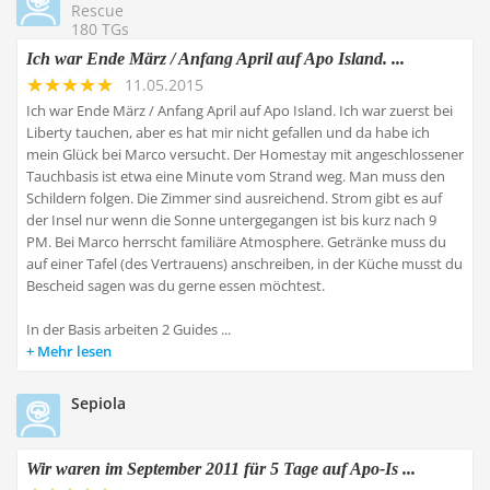
Rescue
180 TGs
Ich war Ende März / Anfang April auf Apo Island. ...
11.05.2015
Ich war Ende März / Anfang April auf Apo Island. Ich war zuerst bei
Liberty tauchen, aber es hat mir nicht gefallen und da habe ich
mein Glück bei Marco versucht. Der Homestay mit angeschlossener
Tauchbasis ist etwa eine Minute vom Strand weg. Man muss den
Schildern folgen. Die Zimmer sind ausreichend. Strom gibt es auf
der Insel nur wenn die Sonne untergegangen ist bis kurz nach 9
PM. Bei Marco herrscht familiäre Atmosphere. Getränke muss du
auf einer Tafel (des Vertrauens) anschreiben, in der Küche musst du
Bescheid sagen was du gerne essen möchtest.
In der Basis arbeiten 2 Guides ...
Mehr lesen
Sepiola
Wir waren im September 2011 für 5 Tage auf Apo-Is ...