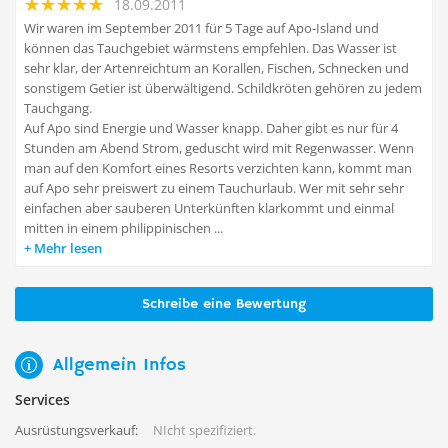
18.09.2011
Wir waren im September 2011 für 5 Tage auf Apo-Island und
können das Tauchgebiet wärmstens empfehlen. Das Wasser ist
sehr klar, der Artenreichtum an Korallen, Fischen, Schnecken und
sonstigem Getier ist überwältigend. Schildkröten gehören zu jedem
Tauchgang.
Auf Apo sind Energie und Wasser knapp. Daher gibt es nur für 4
Stunden am Abend Strom, geduscht wird mit Regenwasser. Wenn
man auf den Komfort eines Resorts verzichten kann, kommt man
auf Apo sehr preiswert zu einem Tauchurlaub. Wer mit sehr sehr
einfachen aber sauberen Unterkünften klarkommt und einmal
mitten in einem philippinischen ...
Mehr lesen
Schreibe eine Bewertung
Allgemein Infos
Services
Ausrüstungsverkauf:
NIcht spezifiziert.