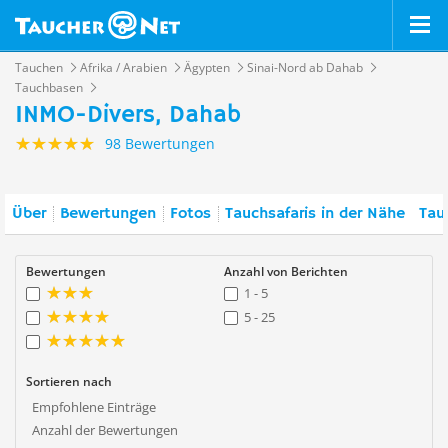
Tauchen
Afrika / Arabien
Ägypten
Sinai-Nord ab Dahab
Tauchbasen
INMO-Divers, Dahab
98 Bewertungen
Über
Bewertungen
Fotos
Tauchsafaris in der Nähe
Tau
Bewertungen
Anzahl von Berichten
1 - 5
5 - 25
Sortieren nach
Empfohlene Einträge
Anzahl der Bewertungen