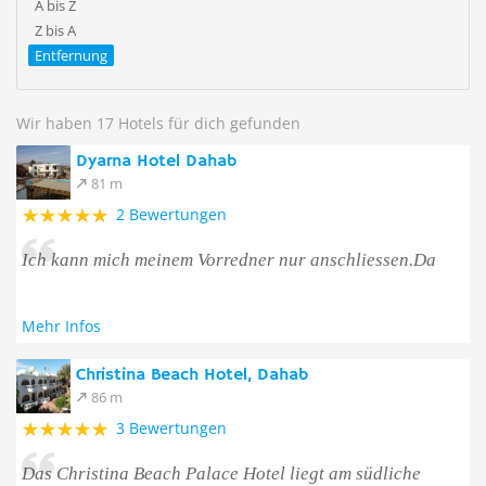
A bis Z
Z bis A
Entfernung
Wir haben 17 Hotels für dich gefunden
Dyarna Hotel Dahab
81 m
2 Bewertungen
Ich kann mich meinem Vorredner nur anschliessen.Da
Mehr Infos
Christina Beach Hotel, Dahab
86 m
3 Bewertungen
Das Christina Beach Palace Hotel liegt am südliche