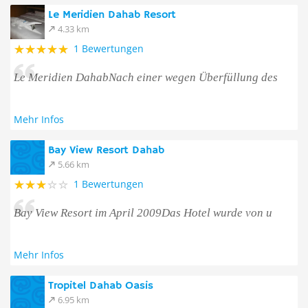
Le Meridien Dahab Resort
4.33 km
1 Bewertungen
Le Meridien DahabNach einer wegen Überfüllung des
Mehr Infos
Bay View Resort Dahab
5.66 km
1 Bewertungen
Bay View Resort im April 2009Das Hotel wurde von u
Mehr Infos
Tropitel Dahab Oasis
6.95 km