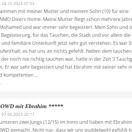
28.10.2024 07:53
sammen mit meiner Mutter und meinem Sohn (10) für eine
NMO Divers Home. Meine Mutter fliegt schon mehrere Jahr
 Mohamed und war immer sehr begeistert. Mein Sohn und i
Begeisterung, für das Tauchen, die Stadt und vor allem die
 und familiäre Unterkunft jetzt sehr gut verstehen. Es war f
ufenthalt, es hat uns an nichts gefehlt. Neben dem tauchen
der noch nie richtig tauchen war, hatte in der Zeit 3 Tauch
. Er war sehr begeistert und hat Ebrahim mit seiner sehr n
d kompetenten ...
n
 OWD mit Ebrahim *****
07.06.2023 20:11
unseren zwei Jungs (12/15) im Inmo und haben mit Ebrahi
WD gemacht. Nicht nur, dass wir uns puddelwohl gefühlt 