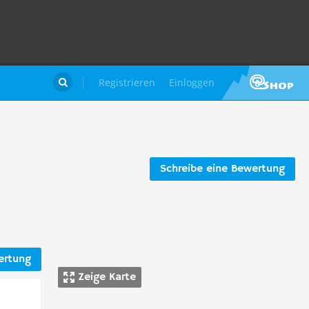
Registrieren
Einloggen

Schreibe eine Bewertung
ertung
Zeige Karte