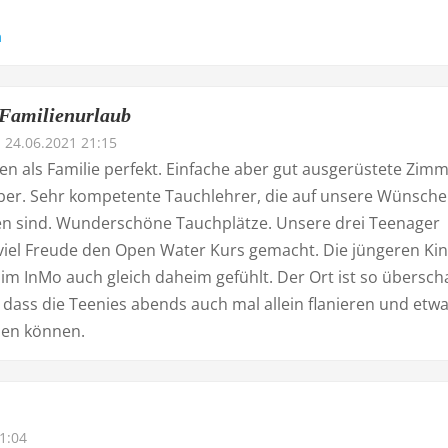
n
 Familienurlaub
24.06.2021 21:15
n als Familie perfekt. Einfache aber gut ausgerüstete Zimm
er. Sehr kompetente Tauchlehrer, die auf unsere Wünsche
n sind. Wunderschöne Tauchplätze. Unsere drei Teenager
viel Freude den Open Water Kurs gemacht. Die jüngeren Ki
 im InMo auch gleich daheim gefühlt. Der Ort ist so übersc
 dass die Teenies abends auch mal allein flanieren und etw
hen können.
1:04