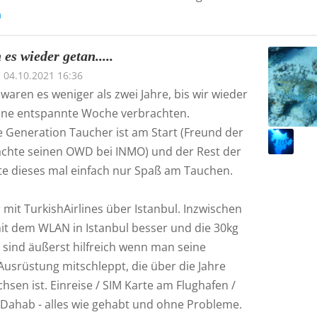
n
es wieder getan.....
04.10.2021 16:36
waren es weniger als zwei Jahre, bis wir wieder
ine entspannte Woche verbrachten.
e Generation Taucher ist am Start (Freund der
chte seinen OWD bei INMO) und der Rest der
tte dieses mal einfach nur Spaß am Tauchen.
 mit TurkishAirlines über Istanbul. Inzwischen
mit dem WLAN in Istanbul besser und die 30kg
 sind äußerst hilfreich wenn man seine
Ausrüstung mitschleppt, die über die Jahre
sen ist. Einreise / SIM Karte am Flughafen /
 Dahab - alles wie gehabt und ohne Probleme.