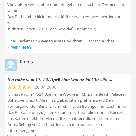
Von außen sehr sauber und nett gehalten - auch die Zimmer sind
sauber.
Das Bad ist eher klein und es dürfte etwas renoviert werden (nur
wo
in diesen Zeiten - 2013 - das Geld dafür nehmen ?)
Einer Reklamation wegen eines undichten Duschschlauches ...
Mehr lesen
Cherry
Ich habe vom 17.-24. April eine Woche im Christin ...
28.04.2008
Ich habe vom 17.-24. April eine Woche im Christina Beach Palace in
Dahab verbracht. Mein Fazit: absolut empfehlenswert! Dem
vorhergehenden Bericht kann ich in allen Belangen nur zustimmen.
Das Personal war zu jeder Zeit äusserst freundlich und hilfsbereit,
das Kaffee direkt am Meer lädt zu spätabendlicher Stunde zum
Drink. Sehr geschätzt habe ich auch den kostenlosen
Internetzugang.