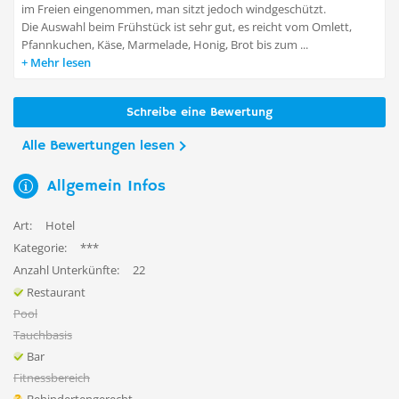
im Freien eingenommen, man sitzt jedoch windgeschützt.
Die Auswahl beim Frühstück ist sehr gut, es reicht vom Omlett,
Pfannkuchen, Käse, Marmelade, Honig, Brot bis zum ...
Mehr lesen
Schreibe eine Bewertung
Alle Bewertungen lesen
Allgemein Infos
Art:
Hotel
Kategorie:
***
Anzahl Unterkünfte:
22
Restaurant
Pool
Tauchbasis
Bar
Fitnessbereich