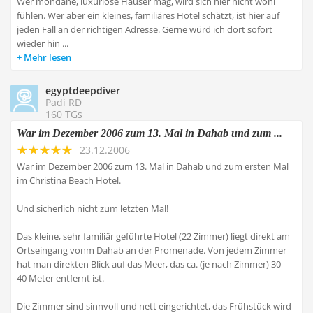
Wer mondäne, luxuriöse Häuser mag, wird sich hier nicht wohl
fühlen. Wer aber ein kleines, familiäres Hotel schätzt, ist hier auf
jeden Fall an der richtigen Adresse. Gerne würd ich dort sofort
wieder hin ...
Mehr lesen
egyptdeepdiver
Padi RD
160 TGs
War im Dezember 2006 zum 13. Mal in Dahab und zum ...
23.12.2006
War im Dezember 2006 zum 13. Mal in Dahab und zum ersten Mal
im Christina Beach Hotel.
Und sicherlich nicht zum letzten Mal!
Das kleine, sehr familiär geführte Hotel (22 Zimmer) liegt direkt am
Ortseingang vonm Dahab an der Promenade. Von jedem Zimmer
hat man direkten Blick auf das Meer, das ca. (je nach Zimmer) 30 -
40 Meter entfernt ist.
Die Zimmer sind sinnvoll und nett eingerichtet, das Frühstück wird