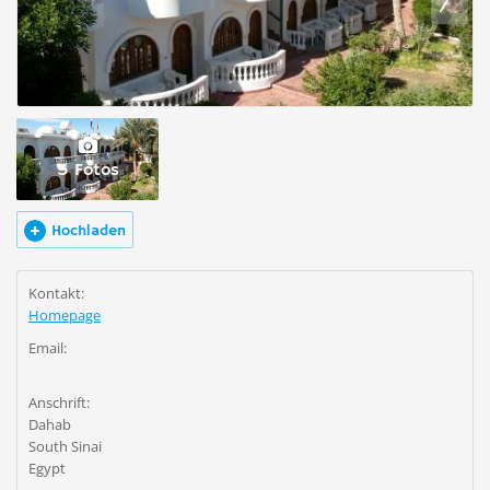
5 Fotos
Hochladen
Kontakt:
Homepage
Email:
Anschrift:
Dahab
South Sinai
Egypt