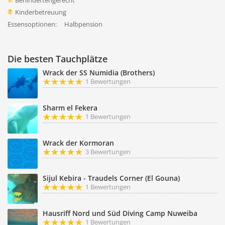
Behindertengerecht
Kinderbetreuung
Essensoptionen:
Halbpension
Die besten Tauchplätze
Wrack der SS Numidia (Brothers)
1 Bewertungen
Sharm el Fekera
1 Bewertungen
Wrack der Kormoran
3 Bewertungen
Sijul Kebira - Traudels Corner (El Gouna)
1 Bewertungen
Hausriff Nord und Süd Diving Camp Nuweiba
1 Bewertungen