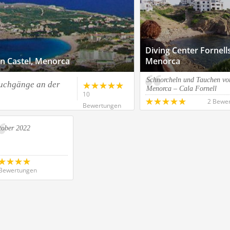
Diving Center Fornells
en Castel, Menorca
Menorca
Schnorcheln und Tauchen vo
auchgänge an der
Menorca – Cala Fornell
10
2 Bewe
Bewertungen
tober 2022
Bewertungen