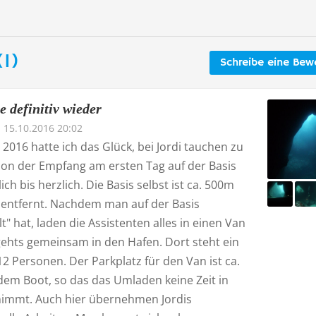
1)
Schreibe eine Bew
 definitiv wieder
15.10.2016 20:02
2016 hatte ich das Glück, bei Jordi tauchen zu
hon der Empfang am ersten Tag auf der Basis
ich bis herzlich. Die Basis selbst ist ca. 500m
entfernt. Nachdem man auf der Basis
t" hat, laden die Assistenten alles in einen Van
ehts gemeinsam in den Hafen. Dort steht ein
12 Personen. Der Parkplatz für den Van ist ca.
em Boot, so das das Umladen keine Zeit in
immt. Auch hier übernehmen Jordis