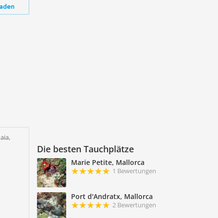
aden
aia,
Die besten Tauchplätze
Marie Petite, Mallorca
1 Bewertungen
Port d'Andratx, Mallorca
2 Bewertungen