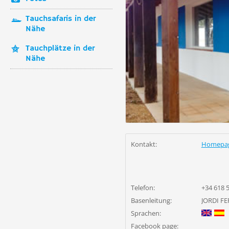
Tauchsafaris in der
Nähe
Tauchplätze in der
Nähe
Kontakt:
Homepa
Telefon:
+34 618 5
Basenleitung:
JORDI F
Sprachen:
Facebook page: