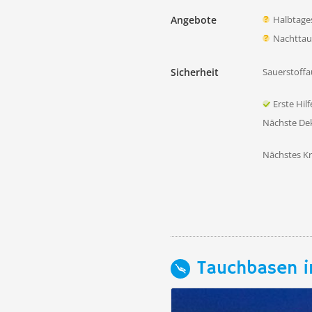
Angebote
Halbtage
Nachtta
Sicherheit
Sauerstoffa
Erste Hil
Nächste D
Nächstes K
Tauchbasen i