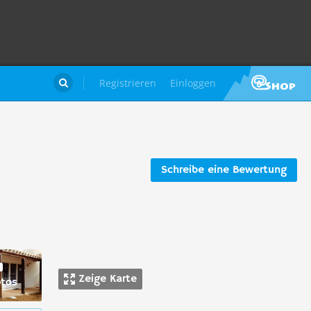
Registrieren
Einloggen

Schreibe eine Bewertung
Zeige Karte
otos