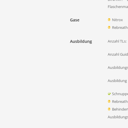
Flaschenmat
Gase
Nitrox
Rebreath
Ausbildung
Anzahl TLs:
Anzahl Guid
Ausbildung
Ausbildung 
Schnupp
Rebreath
Behinder
Ausbildung