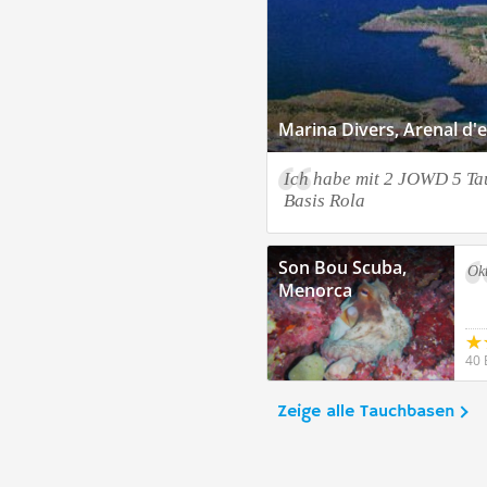
Marina Divers, Arenal d'
Ich habe mit 2 JOWD 5 T
Basis Rola
Son Bou Scuba,
Ok
Menorca
40 
Zeige alle Tauchbasen