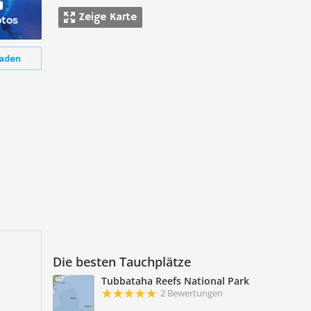
Zeige Karte
otos
aden
Die besten Tauchplätze
Tubbataha Reefs National Park
2 Bewertungen