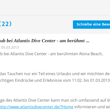
(22)
Schreibe eine Bew
b bei Atlantis Dive Center - am berühmt ...
05.03.2013
b bei Atlantis Dive Center - am berühmten Alona Beach,
t das Tauchen nur ein Teil eines Urlaubs und wir möchten d
ichtigen Eindrücke und Erlebnisse vom 11.02. bis 01.03.2013
age des Atlantis Dive Center kann man sich umfassend auf 
http://www.atlantisdivecenter.de/?Home
informieren und wi