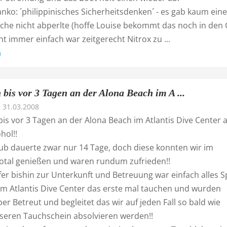
nko: ´philippinisches Sicherheitsdenken´ - es gab kaum eine
che nicht abperlte (hoffe Louise bekommt das noch in den G
ht immer einfach war zeitgerecht Nitrox zu ...
n
bis vor 3 Tagen an der Alona Beach im A ...
31.03.2008
is vor 3 Tagen an der Alona Beach im Atlantis Dive Center 
hol!!
ub dauerte zwar nur 14 Tage, doch diese konnten wir im
total genießen und waren rundum zufrieden!!
r bishin zur Unterkunft und Betreuung war einfach alles Sp
im Atlantis Dive Center das erste mal tauchen und wurden
r Betreut und begleitet das wir auf jeden Fall so bald wie
seren Tauchschein absolvieren werden!!