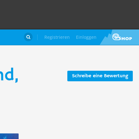
Registrieren
Einloggen

nd,
Schreibe eine Bewertung