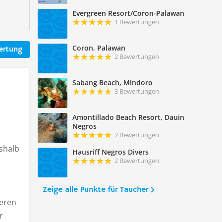
Evergreen Resort/Coron-Palawan
1 Bewertungen
Coron, Palawan
ertung
2 Bewertungen
Sabang Beach, Mindoro
3 Bewertungen
Amontillado Beach Resort, Dauin
Negros
2 Bewertungen
eshalb
Hausriff Negros Divers
2 Bewertungen
Zeige alle Punkte für Taucher
deren
r