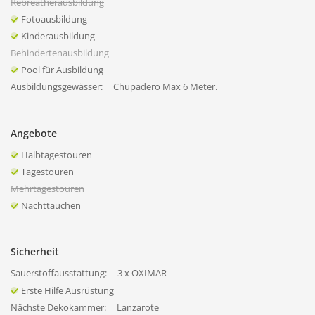
Rebreatherausbildung
Fotoausbildung
Kinderausbildung
Behindertenausbildung
Pool für Ausbildung
Ausbildungsgewässer:
Chupadero Max 6 Meter.
Angebote
Halbtagestouren
Tagestouren
Mehrtagestouren
Nachttauchen
Sicherheit
Sauerstoffausstattung:
3 x OXIMAR
Erste Hilfe Ausrüstung
Nächste Dekokammer:
Lanzarote