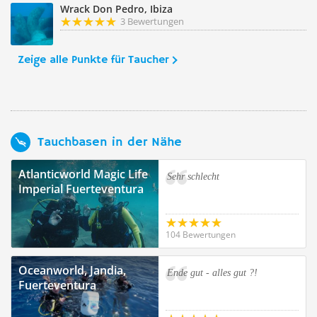
Wrack Don Pedro, Ibiza
3 Bewertungen
Zeige alle Punkte für Taucher
Tauchbasen in der Nähe
Atlanticworld Magic Life
Sehr schlecht
Imperial Fuerteventura
104 Bewertungen
Oceanworld, Jandia,
Ende gut - alles gut ?!
Fuerteventura