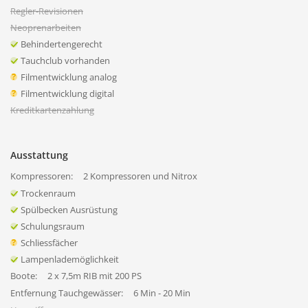
Regler-Revisionen
Neoprenarbeiten
Behindertengerecht
Tauchclub vorhanden
Filmentwicklung analog
Filmentwicklung digital
Kreditkartenzahlung
Ausstattung
Kompressoren:
2 Kompressoren und Nitrox
Trockenraum
Spülbecken Ausrüstung
Schulungsraum
Schliessfächer
Lampenlademöglichkeit
Boote:
2 x 7,5m RIB mit 200 PS
Entfernung Tauchgewässer:
6 Min - 20 Min