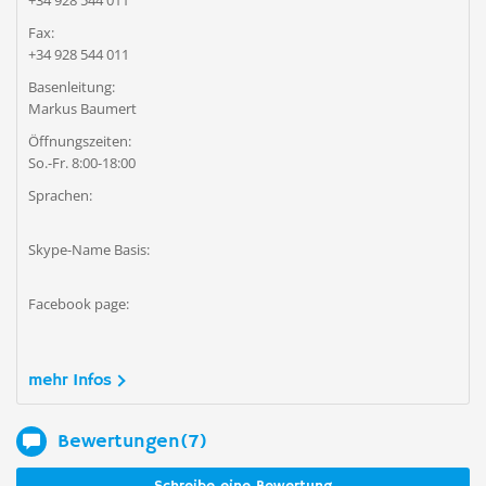
+34 928 544 011
Fax:
+34 928 544 011
Basenleitung:
Markus Baumert
Öffnungszeiten:
So.-Fr. 8:00-18:00
Sprachen:
Skype-Name Basis:
Facebook page:
mehr Infos
Bewertungen(7)