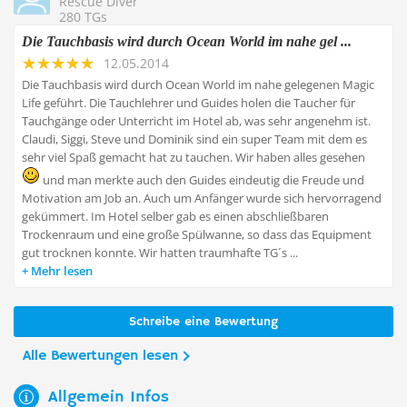
Rescue Diver
280 TGs
Die Tauchbasis wird durch Ocean World im nahe gel ...
12.05.2014
Die Tauchbasis wird durch Ocean World im nahe gelegenen Magic
Life geführt. Die Tauchlehrer und Guides holen die Taucher für
Tauchgänge oder Unterricht im Hotel ab, was sehr angenehm ist.
Claudi, Siggi, Steve und Dominik sind ein super Team mit dem es
sehr viel Spaß gemacht hat zu tauchen. Wir haben alles gesehen
und man merkte auch den Guides eindeutig die Freude und
Motivation am Job an. Auch um Anfänger wurde sich hervorragend
gekümmert. Im Hotel selber gab es einen abschließbaren
Trockenraum und eine große Spülwanne, so dass das Equipment
gut trocknen konnte. Wir hatten traumhafte TG´s ...
Mehr lesen
Schreibe eine Bewertung
Alle Bewertungen lesen
Allgemein Infos