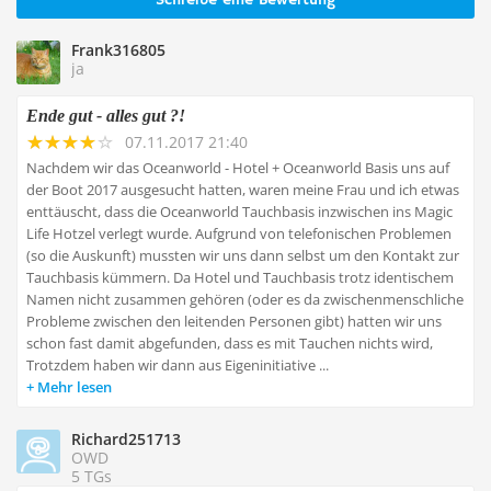
Schreibe eine Bewertung
Frank316805
ja
Ende gut - alles gut ?!
07.11.2017 21:40
Nachdem wir das Oceanworld - Hotel + Oceanworld Basis uns auf
der Boot 2017 ausgesucht hatten, waren meine Frau und ich etwas
enttäuscht, dass die Oceanworld Tauchbasis inzwischen ins Magic
Life Hotzel verlegt wurde. Aufgrund von telefonischen Problemen
(so die Auskunft) mussten wir uns dann selbst um den Kontakt zur
Tauchbasis kümmern. Da Hotel und Tauchbasis trotz identischem
Namen nicht zusammen gehören (oder es da zwischenmenschliche
Probleme zwischen den leitenden Personen gibt) hatten wir uns
schon fast damit abgefunden, dass es mit Tauchen nichts wird,
Trotzdem haben wir dann aus Eigeninitiative ...
Mehr lesen
Richard251713
OWD
5 TGs