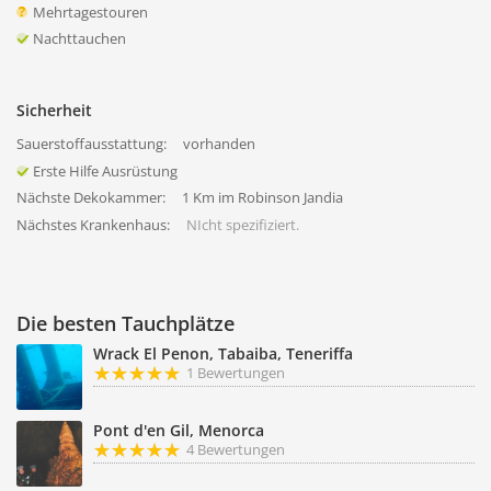
Mehrtagestouren
Nachttauchen
Sicherheit
Sauerstoffausstattung:
vorhanden
Erste Hilfe Ausrüstung
Nächste Dekokammer:
1 Km im Robinson Jandia
Nächstes Krankenhaus:
NIcht spezifiziert.
Die besten Tauchplätze
Wrack El Penon, Tabaiba, Teneriffa
1 Bewertungen
Pont d'en Gil, Menorca
4 Bewertungen