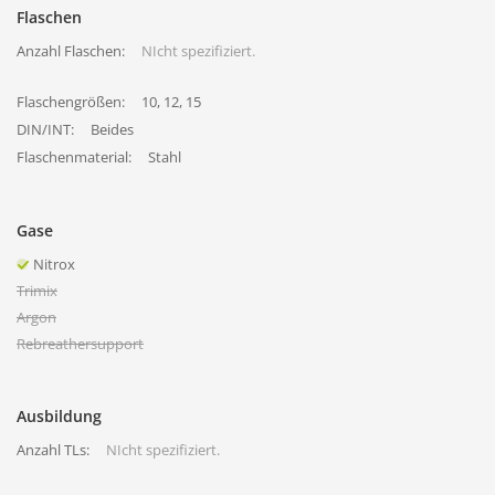
Flaschen
Anzahl Flaschen:
NIcht spezifiziert.
Flaschengrößen:
10, 12, 15
DIN/INT:
Beides
Flaschenmaterial:
Stahl
Gase
Nitrox
Trimix
Argon
Rebreathersupport
Ausbildung
Anzahl TLs:
NIcht spezifiziert.