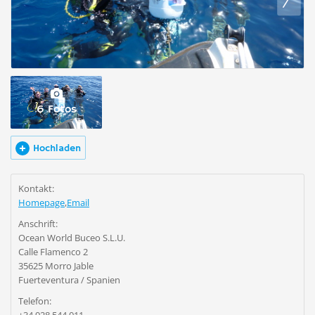
6 Fotos
Hochladen
Kontakt:
Homepage
,
Email
Anschrift:
Ocean World Buceo S.L.U.
Calle Flamenco 2
35625 Morro Jable
Fuerteventura / Spanien
Telefon: