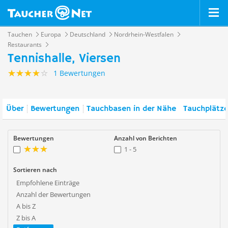
Tauchen
Europa
Deutschland
Nordrhein-Westfalen
Restaurants
Tennishalle, Viersen
1 Bewertungen
Über
Bewertungen
Tauchbasen in der Nähe
Tauchplätze
Bewertungen
Anzahl von Berichten
1 - 5
Sortieren nach
Empfohlene Einträge
Anzahl der Bewertungen
A bis Z
Z bis A