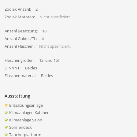
Zodiak Anzahl:
2
Zodiak Motoren:
NIcht spezifiziert.
Anzahl Besatzung:
18
Anzahl Guides/TL:
4
Anzahl Flaschen:
NIcht spezifiziert.
Flaschengrößen:
12l und 15l
DIN/INT:
Beides
Flaschenmaterial:
Beides
Ausstattung
Entsalzungsanlage
Klimaanlagen Kabinen
Klimaanlage Salon
Sonnendeck
Taucherplattform