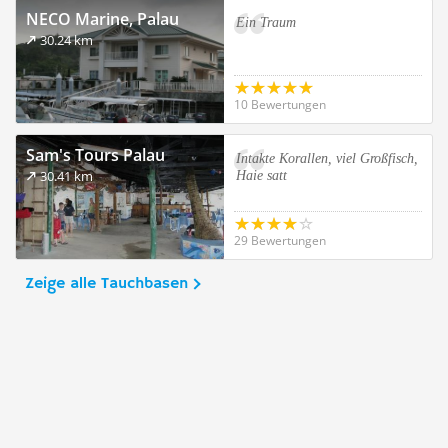
NECO Marine, Palau
Ein Traum
30.24 km
10 Bewertungen
Sam's Tours Palau
Intakte Korallen, viel Großfisch,
30.41 km
Haie satt
29 Bewertungen
Zeige alle Tauchbasen