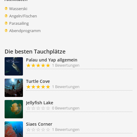
Wasserski
Angeln/Fischen
Parasailing
Abendprogramm
Die besten Tauchplätze
Palau und Yap allgemein
1 Bewertungen
Turtle Cove
1 Bewertungen
Jellyfish Lake
0 Bewertungen
Siaes Corner
1 Bewertungen