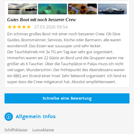
Gutes Boot mit noch besserer Crew
27.03.2026 09:54
Ein schönes großes Boot mit einer noch besseren Crew. Ob Dive
Guides, Bootsmänner, Services, Köche oder Barmann, alle waren
wundervoll. Das Essen war suuuuper und sehr lecker.
Der Tauchbetrieb mit 3x TG am Tag war sehr gut organisiert.
Immerhin waren wir 22 Gäste an Bord und die Gruppen waren nie
größer als 6 Taucher. Über die Tauchplätze in Palau muss ich nicht
viel sagen. Wunderschön. Der Höhepunkt des Abendessens waren
ein BBQ am Strand einer Insel. Sehr liebevoll organisiert. Ich fand es
super dass die Crew mitgetanzt hat. Absolut empfehlenswert.
Schreibe eine Bewertung
Allgemein Infos
Schiffsklasse:
Luxusklasse