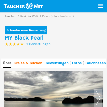
Tauchen
Rest der Welt
Palau
Tauchsafaris
Schreibe eine Bewertung
MY Black Pearl
1 Bewertungen
Über
Preise & Buchen
Bewertungen
Fotos
Tauchbasen 