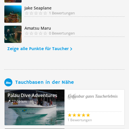
Jake Seaplane
1 Bewertungen
Amatsu Maru
0 Bewertungen
Zeige alle Punkte für Taucher
Tauchbasen in der Nähe
Palau Dive Adventures
Unfassbar gutes Taucherlebnis
27.69 km
1 Bewertungen