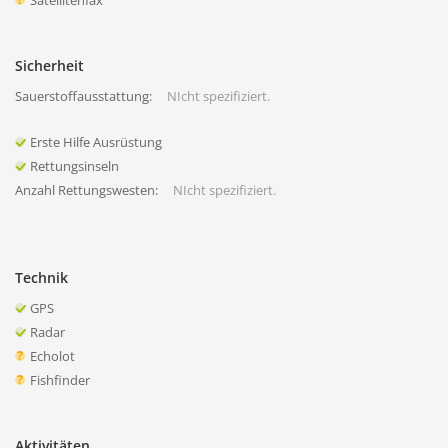
Satellitenfax
Sicherheit
Sauerstoffausstattung:
NIcht spezifiziert.
Erste Hilfe Ausrüstung
Rettungsinseln
Anzahl Rettungswesten:
NIcht spezifiziert.
Technik
GPS
Radar
Echolot
Fishfinder
Aktivitäten