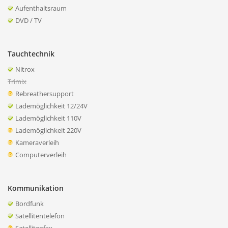
Aufenthaltsraum
DVD / TV
Tauchtechnik
Nitrox
Trimix
Rebreathersupport
Lademöglichkeit 12/24V
Lademöglichkeit 110V
Lademöglichkeit 220V
Kameraverleih
Computerverleih
Kommunikation
Bordfunk
Satellitentelefon