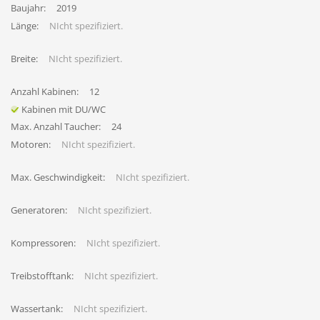
Baujahr:
2019
Länge:
NIcht spezifiziert.
Breite:
NIcht spezifiziert.
Anzahl Kabinen:
12
Kabinen mit DU/WC
Max. Anzahl Taucher:
24
Motoren:
NIcht spezifiziert.
Max. Geschwindigkeit:
NIcht spezifiziert.
Generatoren:
NIcht spezifiziert.
Kompressoren:
NIcht spezifiziert.
Treibstofftank:
NIcht spezifiziert.
Wassertank:
NIcht spezifiziert.