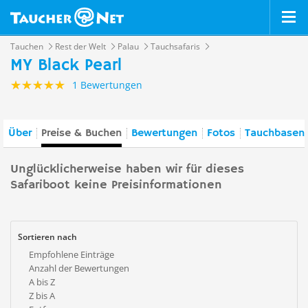
Tauchen
Rest der Welt
Palau
Tauchsafaris
MY Black Pearl
1 Bewertungen
Über
Preise & Buchen
Bewertungen
Fotos
Tauchbasen 
Unglücklicherweise haben wir für dieses
Safariboot keine Preisinformationen
Sortieren nach
Empfohlene Einträge
Anzahl der Bewertungen
A bis Z
Z bis A