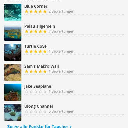
Blue Corner
2 Bewertungen
Palau allgemein
7 Bewertungen
Turtle Cove
1 Bewertungen
Sam`s Makro Wall
1 Bewertungen
Jake Seaplane
1 Bewertungen
Ulong Channel
0 Bewertungen
Zeige alle Punkte für Taucher