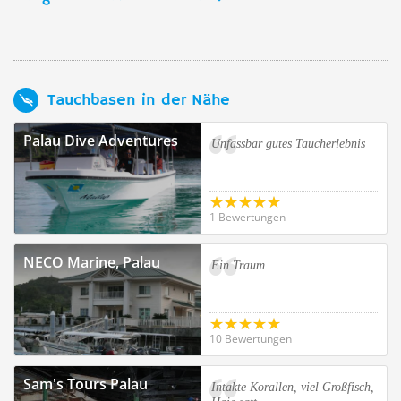
Tauchbasen in der Nähe
Palau Dive Adventures
Unfassbar gutes Taucherlebnis
1 Bewertungen
NECO Marine, Palau
Ein Traum
10 Bewertungen
Sam's Tours Palau
Intakte Korallen, viel Großfisch,