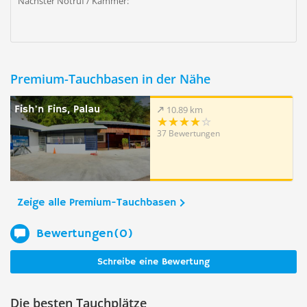
Nächster Notruf / Kammer:
Premium-Tauchbasen in der Nähe
Fish'n Fins, Palau
10.89 km
37 Bewertungen
Zeige alle Premium-Tauchbasen
Bewertungen(0)
Schreibe eine Bewertung
Die besten Tauchplätze