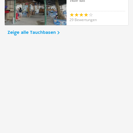
Haie satt
29 Bewertungen
Zeige alle Tauchbasen