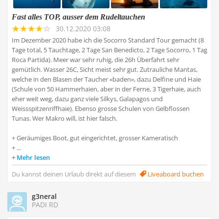
Fast alles TOP, ausser dem Rudeltauchen
30.12.2020 03:08
Im Dezember 2020 habe ich die Socorro Standard Tour gemacht (8
Tage total, 5 Tauchtage, 2 Tage San Benedicto, 2 Tage Socorro, 1 Tag
Roca Partida). Meer war sehr ruhig, die 26h Überfahrt sehr
gemütlich. Wasser 26C, Sicht meist sehr gut. Zutrauliche Mantas,
welche in den Blasen der Taucher «baden», dazu Delfine und Haie
(Schule von 50 Hammerhaien, aber in der Ferne, 3 Tigerhaie, auch
eher weit weg, dazu ganz viele Silkys, Galapagos und
Weissspitzenriffhaie). Ebenso grosse Schulen von Gelbflossen
Tunas. Wer Makro will, ist hier falsch.
+ Geräumiges Boot, gut eingerichtet, grosser Kameratisch
+ ...
Mehr lesen
Du kannst deinen Urlaub direkt auf diesem
Liveaboard buchen
g3neral
PADI RD