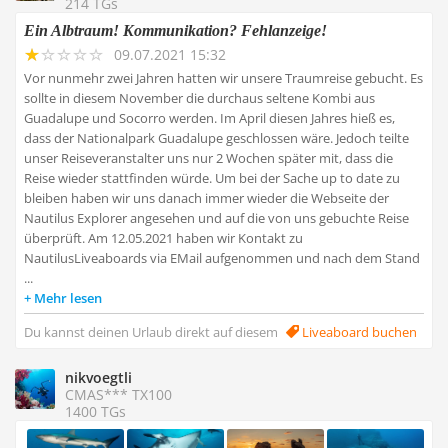
214 TGs
Ein Albtraum! Kommunikation? Fehlanzeige!
09.07.2021 15:32
Vor nunmehr zwei Jahren hatten wir unsere Traumreise gebucht. Es
sollte in diesem November die durchaus seltene Kombi aus
Guadalupe und Socorro werden. Im April diesen Jahres hieß es,
dass der Nationalpark Guadalupe geschlossen wäre. Jedoch teilte
unser Reiseveranstalter uns nur 2 Wochen später mit, dass die
Reise wieder stattfinden würde. Um bei der Sache up to date zu
bleiben haben wir uns danach immer wieder die Webseite der
Nautilus Explorer angesehen und auf die von uns gebuchte Reise
überprüft. Am 12.05.2021 haben wir Kontakt zu
NautilusLiveaboards via EMail aufgenommen und nach dem Stand
...
Mehr lesen
Du kannst deinen Urlaub direkt auf diesem
Liveaboard buchen
nikvoegtli
CMAS*** TX100
1400 TGs