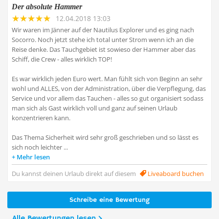
Der absolute Hammer
12.04.2018 13:03
Wir waren im Jänner auf der Nautilus Explorer und es ging nach
Socorro. Noch jetzt stehe ich total unter Strom wenn ich an die
Reise denke. Das Tauchgebiet ist sowieso der Hammer aber das
Schiff, die Crew - alles wirklich TOP!
Es war wirklich jeden Euro wert. Man fühlt sich von Beginn an sehr
wohl und ALLES, von der Administration, über die Verpflegung, das
Service und vor allem das Tauchen - alles so gut organisiert sodass
man sich als Gast wirklich voll und ganz auf seinen Urlaub
konzentrieren kann.
Das Thema Sicherheit wird sehr groß geschrieben und so lässt es
sich noch leichter ...
Mehr lesen
Du kannst deinen Urlaub direkt auf diesem
Liveaboard buchen
Schreibe eine Bewertung
Alle Bewertungen lesen