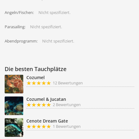
Angeln/Fischen:
NIcht spezifiziert.
Parasailing:
NIcht spezifiziert.
Abendprogramm:
NIcht spezifiziert.
Die besten Tauchplätze
Cozumel
12 Bewertungen
Cozumel & Jucatan
2 Bewertungen
Cenote Dream Gate
1 Bewertungen