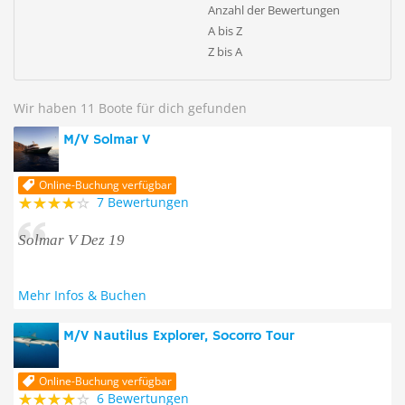
Anzahl der Bewertungen
A bis Z
Z bis A
Wir haben 11 Boote für dich gefunden
M/V Solmar V
Online-Buchung verfügbar
7 Bewertungen
Solmar V Dez 19
Mehr Infos & Buchen
M/V Nautilus Explorer, Socorro Tour
Online-Buchung verfügbar
6 Bewertungen