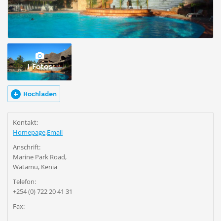
1 Fotos
Hochladen
Kontakt:
Homepage
,
Email
Anschrift:
Marine Park Road,
Watamu, Kenia
Telefon:
+254 (0) 722 20 41 31
Fax: