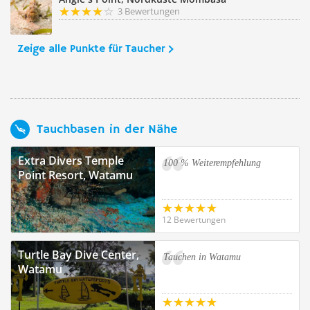
3 Bewertungen
Zeige alle Punkte für Taucher
Tauchbasen in der Nähe
Extra Divers Temple
100 % Weiterempfehlung
Point Resort, Watamu
12 Bewertungen
Turtle Bay Dive Center,
Tauchen in Watamu
Watamu