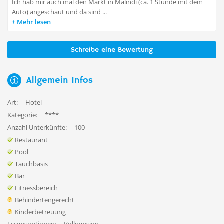
Ich hab mir auch mal den Markt in Malindi (ca. 1 Stunde mit dem
Auto) angeschaut und da sind ...
Mehr lesen
Schreibe eine Bewertung
Allgemein Infos
Art:
Hotel
Kategorie:
****
Anzahl Unterkünfte:
100
Restaurant
Pool
Tauchbasis
Bar
Fitnessbereich
Behindertengerecht
Kinderbetreuung