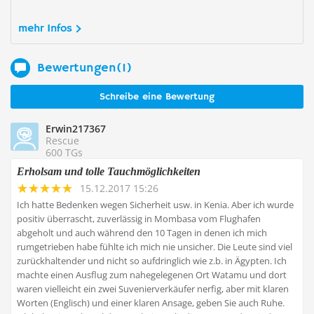
mehr Infos
Bewertungen(1)
Schreibe eine Bewertung
Erwin217367
Rescue
600 TGs
Erholsam und tolle Tauchmöglichkeiten
15.12.2017 15:26
Ich hatte Bedenken wegen Sicherheit usw. in Kenia. Aber ich wurde
positiv überrascht, zuverlässig in Mombasa vom Flughafen
abgeholt und auch während den 10 Tagen in denen ich mich
rumgetrieben habe fühlte ich mich nie unsicher. Die Leute sind viel
zurückhaltender und nicht so aufdringlich wie z.b. in Ägypten. Ich
machte einen Ausflug zum nahegelegenen Ort Watamu und dort
waren vielleicht ein zwei Suvenierverkäufer nerfig, aber mit klaren
Worten (Englisch) und einer klaren Ansage, geben Sie auch Ruhe.