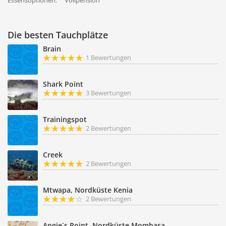
Essensoptionen:
Vollpension
Die besten Tauchplätze
Brain
1 Bewertungen
Shark Point
3 Bewertungen
Trainingspot
2 Bewertungen
Creek
2 Bewertungen
Mtwapa, Nordküste Kenia
2 Bewertungen
Angie´s Point, Nordküste Mombasa