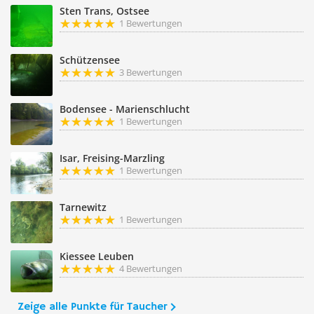
Sten Trans, Ostsee
1 Bewertungen
Schützensee
3 Bewertungen
Bodensee - Marienschlucht
1 Bewertungen
Isar, Freising-Marzling
1 Bewertungen
Tarnewitz
1 Bewertungen
Kiessee Leuben
4 Bewertungen
Zeige alle Punkte für Taucher