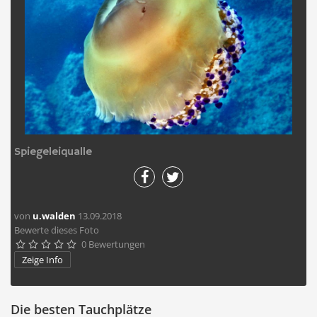
Spiegeleiqualle
von
u.walden
13.09.2018
Bewerte dieses Foto
0 Bewertungen





Zeige Info
Die besten Tauchplätze