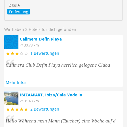
Z bis A
Entfernung
Wir haben 2 Hotels für dich gefunden
Calimera Defin Playa
30.78 km
1 Bewertungen
Calimera Club Defin Playa herrlich gelegene Cluba
Mehr Infos
IBIZAAPART, Ibiza/Cala Vadella
31.48 km
2 Bewertungen
Hallo Während mein Mann (Taucher) eine Woche auf d