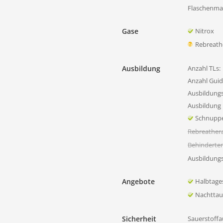
Flaschenmat
Gase
Nitrox
Rebreath
Ausbildung
Anzahl TLs:
Anzahl Guid
Ausbildung
Ausbildung 
Schnupp
Rebreather
Behinderte
Ausbildung
Angebote
Halbtage
Nachtta
Sicherheit
Sauerstoffa