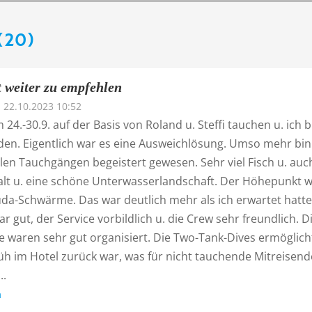
(20)
 weiter zu empfehlen
22.10.2023 10:52
 24.-30.9. auf der Basis von Roland u. Steffi tauchen u. ich b
eden. Eigentlich war es eine Ausweichlösung. Umso mehr bin
len Tauchgängen begeistert gewesen. Sehr viel Fisch u. auc
falt u. eine schöne Unterwasserlandschaft. Der Höhepunkt 
uda-Schwärme. Das war deutlich mehr als ich erwartet hatte
ar gut, der Service vorbildlich u. die Crew sehr freundlich. D
 waren sehr gut organisiert. Die Two-Tank-Dives ermöglich
üh im Hotel zurück war, was für nicht tauchende Mitreisend
..
n