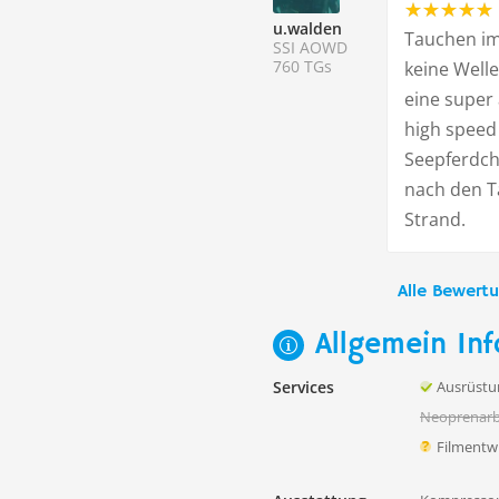
u.walden
Tauchen im 
SSI AOWD
760 TGs
keine Welle
eine super
high speed
Seepferdch
nach den T
Strand.
Alle Bewert
Allgemein Inf
Services
Ausrüstu
Neoprenarb
Filmentw