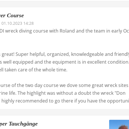
er Course
01.10.2023 14:28
DI wreck diving course with Roland and the team in early O
 great! Super helpful, organized, knowledgeable and friendl
 is well equipped and the equipment is in excellent condition. 
ll taken care of the whole time.
ourse of the two day course we dove some great wreck sites
ine life. The highlight was without a doubt the wreck "Don
is highly recommended to go there if you have the opportuni
per Tauchgänge