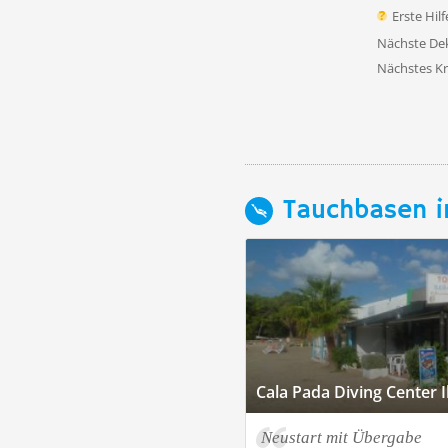
Erste Hil
Nächste D
Nächstes K
Tauchbasen i
Cala Pada Diving Center I
Neustart mit Übergabe