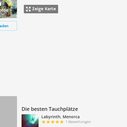
Zeige Karte
otos
aden
Die besten Tauchplätze
Labyrinth, Menorca
1 Bewertungen