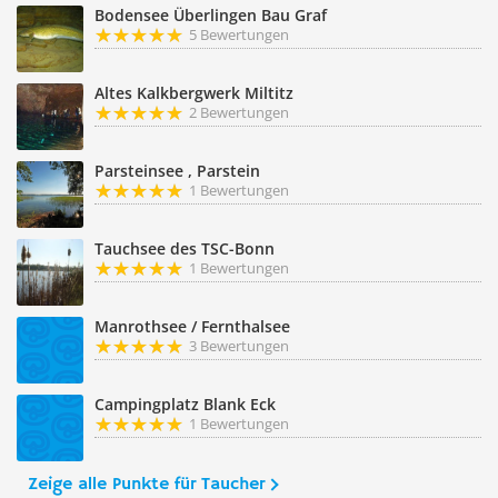
Bodensee Überlingen Bau Graf
5 Bewertungen
Altes Kalkbergwerk Miltitz
2 Bewertungen
Parsteinsee , Parstein
1 Bewertungen
Tauchsee des TSC-Bonn
1 Bewertungen
Manrothsee / Fernthalsee
3 Bewertungen
Campingplatz Blank Eck
1 Bewertungen
Zeige alle Punkte für Taucher