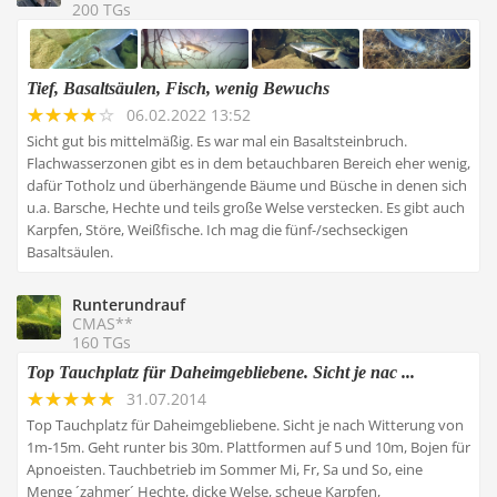
200 TGs
Tief, Basaltsäulen, Fisch, wenig Bewuchs
06.02.2022 13:52
Sicht gut bis mittelmäßig. Es war mal ein Basaltsteinbruch.
Flachwasserzonen gibt es in dem betauchbaren Bereich eher wenig,
dafür Totholz und überhängende Bäume und Büsche in denen sich
u.a. Barsche, Hechte und teils große Welse verstecken. Es gibt auch
Karpfen, Störe, Weißfische. Ich mag die fünf-/sechseckigen
Basaltsäulen.
Runterundrauf
CMAS**
160 TGs
Top Tauchplatz für Daheimgebliebene. Sicht je nac ...
31.07.2014
Top Tauchplatz für Daheimgebliebene. Sicht je nach Witterung von
1m-15m. Geht runter bis 30m. Plattformen auf 5 und 10m, Bojen für
Apnoeisten. Tauchbetrieb im Sommer Mi, Fr, Sa und So, eine
Menge ´zahmer´ Hechte, dicke Welse, scheue Karpfen,