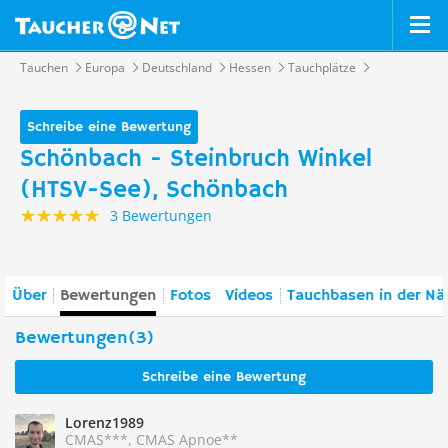
Tauchen
Europa
Deutschland
Hessen
Tauchplätze
Schreibe eine Bewertung
Schönbach - Steinbruch Winkel
(HTSV-See), Schönbach
3 Bewertungen
Über
Bewertungen
Fotos
Videos
Tauchbasen in der Nä
Bewertungen(3)
Schreibe eine Bewertung
Lorenz1989
CMAS***, CMAS Apnoe**