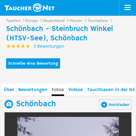
Tauchen
Europa
Deutschland
Hessen
Tauchplätze
Schönbach - Steinbruch Winkel
(HTSV-See), Schönbach
3 Bewertungen
Schreibe eine Bewertung
Über
Bewertungen
Fotos
Videos
Tauchbasen in der Nä
Schönbach
Hochladen