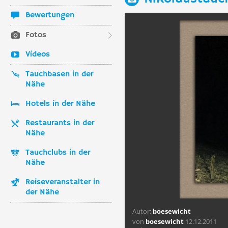
Bewertungen
Fotos
Videos
Tauchbasen in der
Nähe
Hotels in der Nähe
Restaurants in der
Nähe
Tauchclubs in der
Nähe
Reiseveranstalter in
der Nähe
Autor:
boesewicht
von
boesewicht
12.12.2011