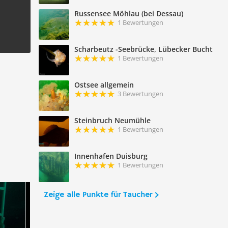
Russensee Möhlau (bei Dessau)
1 Bewertungen
Scharbeutz -Seebrücke, Lübecker Bucht
1 Bewertungen
Ostsee allgemein
3 Bewertungen
Steinbruch Neumühle
1 Bewertungen
Innenhafen Duisburg
1 Bewertungen
Zeige alle Punkte für Taucher