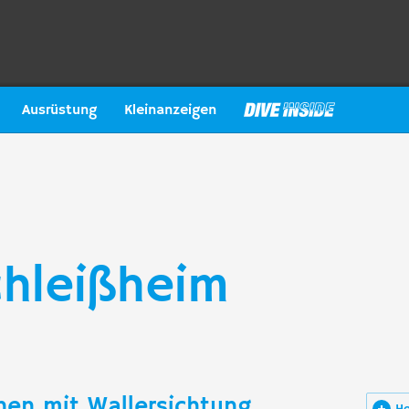
Ausrüstung
Kleinanzeigen
hleißheim
hen mit Wallersichtung