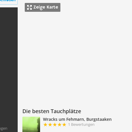
ochladen
Zeige Karte
Die besten Tauchplätze
Wracks um Fehmarn, Burgstaaken
1 Bewertungen
ngen