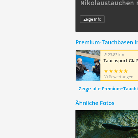
Nikolaustauchen m
Zeige Info
Premium-Tauchbasen i
23.83 km
Tauchsport Glä
39 Bewertungen
Zeige alle Premium-Tauch
Ähnliche Fotos