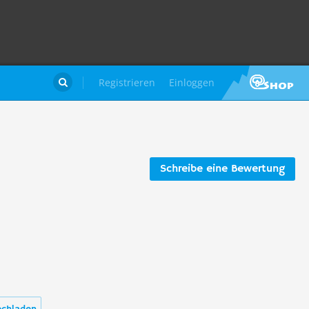
Registrieren
Einloggen

Schreibe eine Bewertung