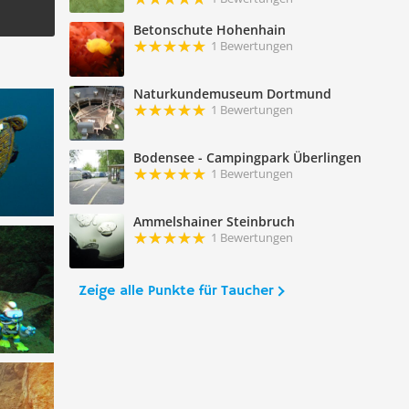
Betonschute Hohenhain
1 Bewertungen
Naturkundemuseum Dortmund
1 Bewertungen
Bodensee - Campingpark Überlingen
1 Bewertungen
Ammelshainer Steinbruch
1 Bewertungen
Zeige alle Punkte für Taucher