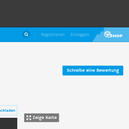
Registrieren
Einloggen

Schreibe eine Bewertung
ochladen
Zeige Karte