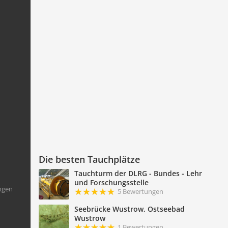
Die besten Tauchplätze
Tauchturm der DLRG - Bundes - Lehr
und Forschungsstelle
ngen
5 Bewertungen
Seebrücke Wustrow, Ostseebad
Wustrow
1 Bewertungen