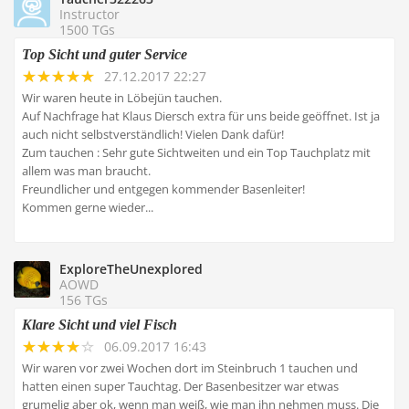
Instructor
1500 TGs
Top Sicht und guter Service
27.12.2017 22:27
Wir waren heute in Löbejün tauchen.
Auf Nachfrage hat Klaus Diersch extra für uns beide geöffnet. Ist ja
auch nicht selbstverständlich! Vielen Dank dafür!
Zum tauchen : Sehr gute Sichtweiten und ein Top Tauchplatz mit
allem was man braucht.
Freundlicher und entgegen kommender Basenleiter!
Kommen gerne wieder...
ExploreTheUnexplored
AOWD
156 TGs
Klare Sicht und viel Fisch
06.09.2017 16:43
Wir waren vor zwei Wochen dort im Steinbruch 1 tauchen und
hatten einen super Tauchtag. Der Basenbesitzer war etwas
grumelig aber ok, wenn man weiß, wie man ihn nehmen muss. Die