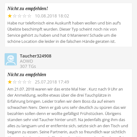
Nicht zu empfehlen!
10.08.2018 18:02
Habe nur telefonisch eine Auskunft haben wollen und bin auf‘s
Übelste beschimpft wurden. Dieser Typ scheint noch nix von
Service gehört zu haben und hat 0 Manieren! Schade um die
schöne Location die leider in die falschen Hände geraten ist.
Taucher324908
AOWD
307 TGs
Nicht zu empfehlen
25.07.2018 17:49
Am 21.07. 2018 waren wir das erste Mal hier . Kurz nach 9 Uhr an
der Anmeldung, wollte etwas über die drei Tauchplätze in
Erfahrung bringen. Leider trafen wir dem Boss da auf einem
schwachen Nerv. Denn er gab uns sehr deutlich zu spüren das wir
bezahlen sollen denn er wollte gefälligst Frühstücken. Übrigens
standen sehr viel Taucher hinter uns!!!. Na jedenfalls ging ihm das
alles zu langsam und er entfernte sich, setzte sich an den Tisch und
begann zu essen. Seine Partnerin, auch so freundlich war sichtlich