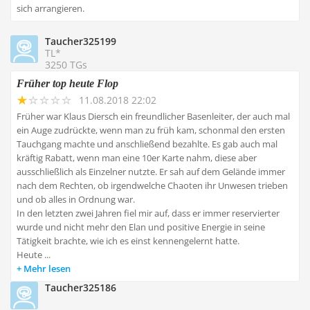
sich arrangieren.
Taucher325199
TL*
3250 TGs
Früher top heute Flop
11.08.2018 22:02
Früher war Klaus Diersch ein freundlicher Basenleiter, der auch mal
ein Auge zudrückte, wenn man zu früh kam, schonmal den ersten
Tauchgang machte und anschließend bezahlte. Es gab auch mal
kräftig Rabatt, wenn man eine 10er Karte nahm, diese aber
ausschließlich als Einzelner nutzte. Er sah auf dem Gelände immer
nach dem Rechten, ob irgendwelche Chaoten ihr Unwesen trieben
und ob alles in Ordnung war.
In den letzten zwei Jahren fiel mir auf, dass er immer reservierter
wurde und nicht mehr den Elan und positive Energie in seine
Tätigkeit brachte, wie ich es einst kennengelernt hatte.
Heute ...
Mehr lesen
Taucher325186