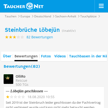
Tauchen
Europa
Deutschland
Sachsen-Anhalt
Tauchplätze
Steinbrüche Löbejün
(Inaktiv)
82 Bewertungen
Über
Bewertungen
Fotos
Videos
Tauchbasen in der Nä
Bewertungen(82)
OlliRo
Rescue
500 TGs
--- Löbejün geschlossen ---
18.08.2020 10:55
Seit 2019 ist der Steinbruch leider geschlossen da der Pachtvertrag
nicht verlängert wurde und kann nicht mehr betaucht werden.