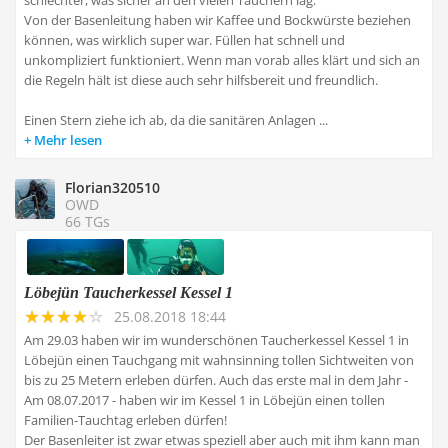
schlechter, was sicher an den vielen Tauchern lag.
Von der Basenleitung haben wir Kaffee und Bockwürste beziehen
können, was wirklich super war. Füllen hat schnell und
unkompliziert funktioniert. Wenn man vorab alles klärt und sich an
die Regeln hält ist diese auch sehr hilfsbereit und freundlich.
Einen Stern ziehe ich ab, da die sanitären Anlagen ...
Mehr lesen
Florian320510
OWD
66 TGs
Löbejün Taucherkessel Kessel 1
25.08.2018 18:44
Am 29.03 haben wir im wunderschönen Taucherkessel Kessel 1 in
Löbejün einen Tauchgang mit wahnsinning tollen Sichtweiten von
bis zu 25 Metern erleben dürfen. Auch das erste mal in dem Jahr -
Am 08.07.2017 - haben wir im Kessel 1 in Löbejün einen tollen
Familien-Tauchtag erleben dürfen!
Der Basenleiter ist zwar etwas speziell aber auch mit ihm kann man